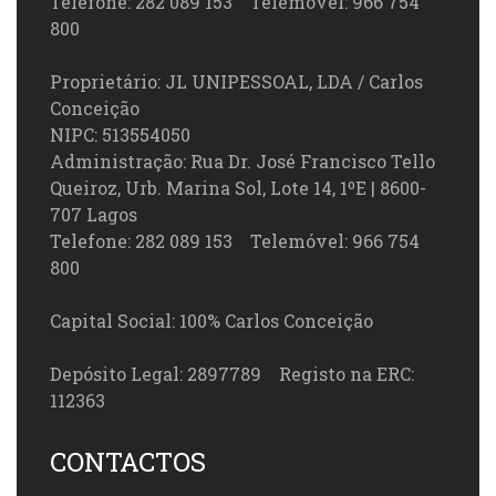
Telefone: 282 089 153 Telemóvel: 966 754
800
Proprietário: JL UNIPESSOAL, LDA / Carlos
Conceição
NIPC: 513554050
Administração: Rua Dr. José Francisco Tello
Queiroz, Urb. Marina Sol, Lote 14, 1ºE | 8600-
707 Lagos
Telefone: 282 089 153 Telemóvel: 966 754
800
Capital Social: 100% Carlos Conceição
Depósito Legal: 2897789 Registo na ERC:
112363
CONTACTOS