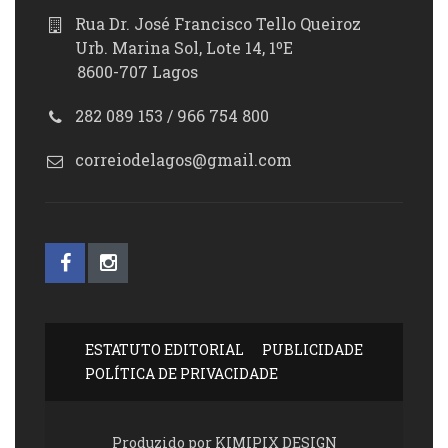
Rua Dr. José Francisco Tello Queiroz
Urb. Marina Sol, Lote 14, 1ºE
8600-707 Lagos
282 089 153 / 966 754 800
correiodelagos@gmail.com
ESTATUTO EDITORIAL
PUBLICIDADE
POLÍTICA DE PRIVACIDADE
Produzido por KIMIPIX DESIGN