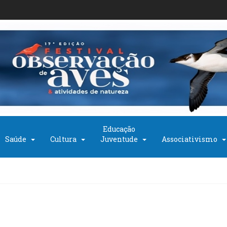
Educação
Saúde
Cultura
Juventude
Associativismo