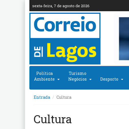
sexta-feira, 7 de agosto de 2026
Política
Turismo
Ambiente
Negócios
Desporto
Entrada
Cultura
Cultura