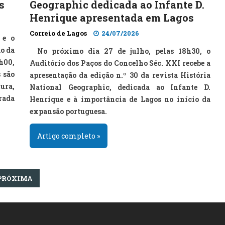
s
Geographic dedicada ao Infante D.
Henrique apresentada em Lagos
Correio de Lagos
24/07/2026
 e o
o da
No próximo dia 27 de julho, pelas 18h30, o
4h00,
Auditório dos Paços do Concelho Séc. XXI recebe a
s são
apresentação da edição n.º 30 da revista História
ura,
National Geographic, dedicada ao Infante D.
rada
Henrique e à importância de Lagos no início da
expansão portuguesa.
Artigo completo »
PRÓXIMA