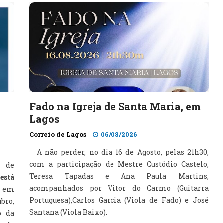
Fado na Igreja de Santa Maria, em
Lagos
Correio de Lagos
06/08/2026
A não perder, no dia 16 de Agosto, pelas 21h30,
com a participação de Mestre Custódio Castelo,
l de
Teresa Tapadas e Ana Paula Martins,
 está
acompanhados por Vitor do Carmo (Guitarra
m
Portuguesa),Carlos Garcia (Viola de Fado) e José
ubro,
Santana (Viola Baixo).
o da