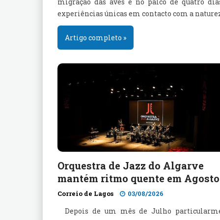
migração das aves e no palco de quatro dia
experiências únicas em contacto com a nature
Artigo completo »
Orquestra de Jazz do Algarve
mantém ritmo quente em Agosto
Correio de Lagos
03/08/2026
Depois de um mês de Julho particularm