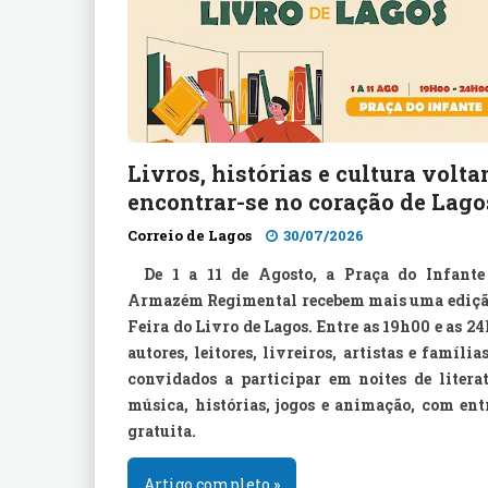
Livros, histórias e cultura volta
encontrar-se no coração de Lago
Correio de Lagos
30/07/2026
De 1 a 11 de Agosto, a Praça do Infante
Armazém Regimental recebem mais uma ediçã
Feira do Livro de Lagos. Entre as 19h00 e as 2
autores, leitores, livreiros, artistas e família
convidados a participar em noites de literat
música, histórias, jogos e animação, com ent
gratuita.
Artigo completo »