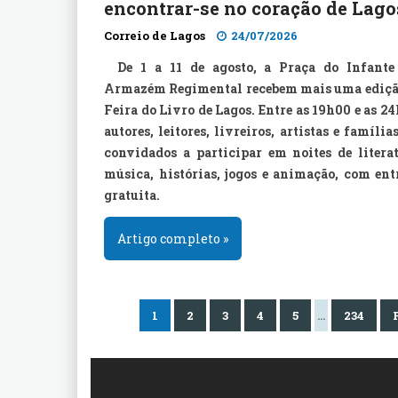
encontrar-se no coração de Lago
Correio de Lagos
24/07/2026
De 1 a 11 de agosto, a Praça do Infante
Armazém Regimental recebem mais uma ediçã
Feira do Livro de Lagos. Entre as 19h00 e as 2
autores, leitores, livreiros, artistas e família
convidados a participar em noites de literat
música, histórias, jogos e animação, com ent
gratuita.
Artigo completo »
1
2
3
4
5
…
234