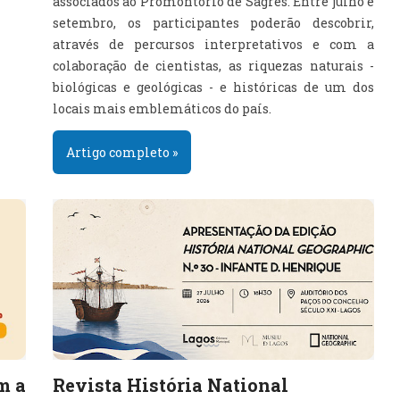
associados ao Promontório de Sagres. Entre julho e
setembro, os participantes poderão descobrir,
através de percursos interpretativos e com a
colaboração de cientistas, as riquezas naturais -
biológicas e geológicas - e históricas de um dos
locais mais emblemáticos do país.
Artigo completo »
m a
Revista História National