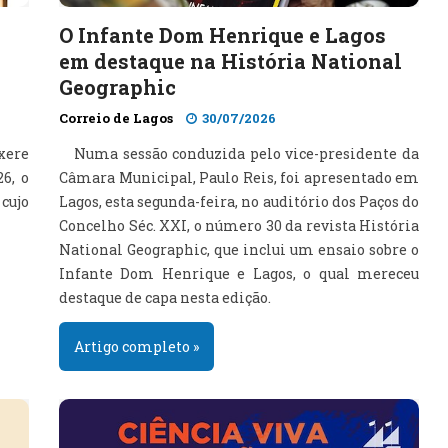
O Infante Dom Henrique e Lagos
em destaque na História National
Geographic
Correio de Lagos
30/07/2026
xere
Numa sessão conduzida pelo vice-presidente da
6, o
Câmara Municipal, Paulo Reis, foi apresentado em
cujo
Lagos, esta segunda-feira, no auditório dos Paços do
Concelho Séc. XXI, o número 30 da revista História
National Geographic, que inclui um ensaio sobre o
Infante Dom Henrique e Lagos, o qual mereceu
destaque de capa nesta edição.
Artigo completo »