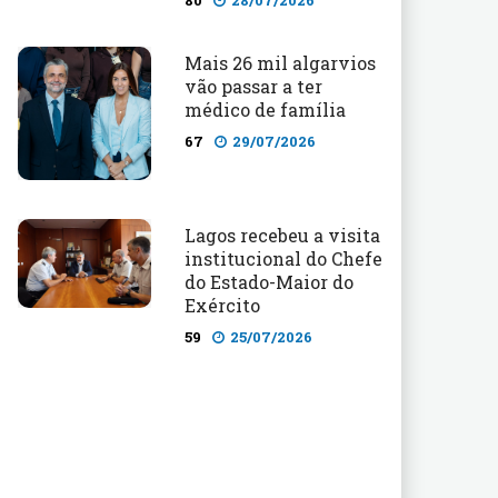
80
28/07/2026
Mais 26 mil algarvios
vão passar a ter
médico de família
67
29/07/2026
Lagos recebeu a visita
institucional do Chefe
do Estado-Maior do
Exército
59
25/07/2026