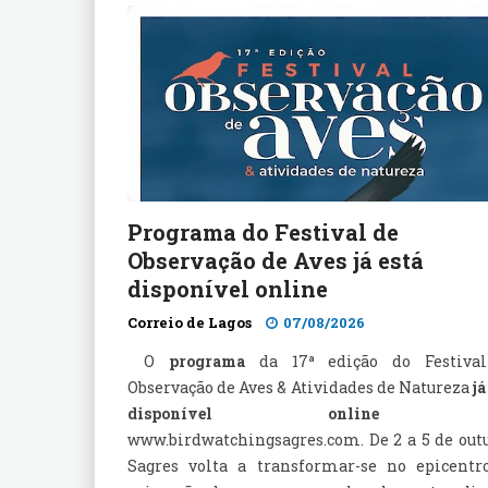
Programa do Festival de
Observação de Aves já está
disponível online
Correio de Lagos
07/08/2026
O
programa
da 17ª edição do Festiva
Observação de Aves & Atividades de Natureza
já
disponível online
e
www.birdwatchingsagres.com
. De 2 a 5 de out
Sagres volta a transformar-se no epicentr