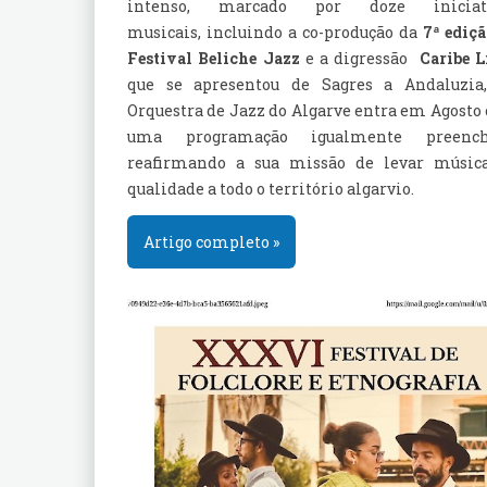
intenso, marcado por doze iniciati
musicais, incluindo a co-produção da
7
ª ediç
Festival Beliche Jazz
e a digressão
Caribe L
que se apresentou de Sagres a Andaluzi
Orquestra de Jazz do Algarve entra em Agosto
uma programação igualmente preench
reafirmando a sua missão de levar músic
qualidade a todo o território algarvio.
Artigo completo »