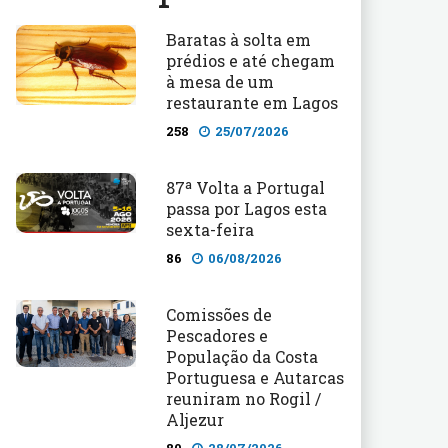
Baratas à solta em
prédios e até chegam
à mesa de um
restaurante em Lagos
258
25/07/2026
87ª Volta a Portugal
passa por Lagos esta
sexta-feira
86
06/08/2026
Comissões de
Pescadores e
População da Costa
Portuguesa e Autarcas
reuniram no Rogil /
Aljezur