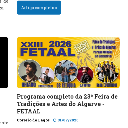
s de
Artigo completo »
za.
Programa completo da 23ª Feira de
Tradições e Artes do Algarve -
FETAAL
Correio de Lagos
31/07/2026
ente