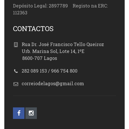
Depósito Legal: 2897789 Registo na ERC:
112363
CONTACTOS
Rua Dr. José Francisco Tello Queiroz
Urb. Marina Sol, Lote 14, 1ºE
8600-707 Lagos
282 089 153 / 966 754 800
correiodelagos@gmail.com