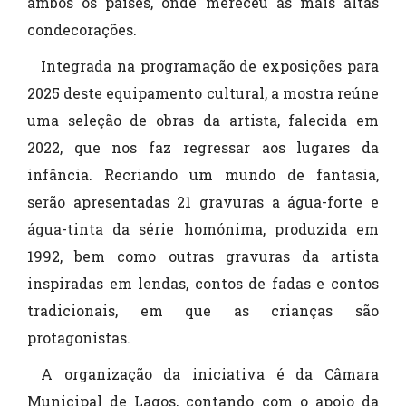
ambos os países, onde mereceu as mais altas
condecorações.
Integrada na programação de exposições para
2025 deste equipamento cultural, a mostra reúne
uma seleção de obras da artista, falecida em
2022, que nos faz regressar aos lugares da
infância. Recriando um mundo de fantasia,
serão apresentadas 21 gravuras a água-forte e
água-tinta da série homónima, produzida em
1992, bem como outras gravuras da artista
inspiradas em lendas, contos de fadas e contos
tradicionais, em que as crianças são
protagonistas.
A organização da iniciativa é da Câmara
Municipal de Lagos, contando com o apoio da