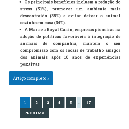
Os principais benefícios incluem a redução do
stress (51%), promover um ambiente mais
descontraído (38%) e evitar deixar o animal
sozinho em casa (34%).
A Mars e a Royal Canin, empresas pioneiras na
adoção de políticas favoráveis à integração de
animais de companhia, mantêm o seu
compromisso com os locais de trabalho amigos
dos animais após 10 anos de experiências
positivas.
Artigo completo »
1
2
3
4
5
…
17
PRÓXIMA