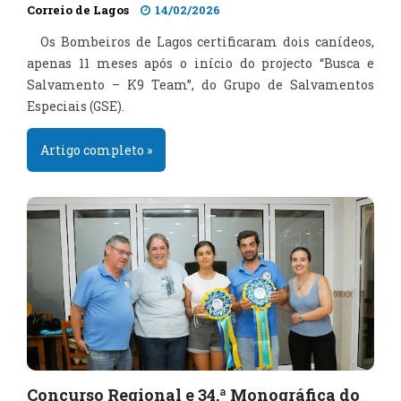
Correio de Lagos
14/02/2026
Os Bombeiros de Lagos certificaram dois canídeos,
apenas 11 meses após o início do projecto “Busca e
Salvamento – K9 Team”, do Grupo de Salvamentos
Especiais (GSE).
Artigo completo »
Concurso Regional e 34.ª Monográfica do