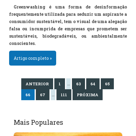
Greenwashing é uma forma de desinformação
frequentemente utilizada para seduzir um aspirante a
consumidor sustentável, tem o visual de uma alegação
falsa ou incumprida de empresas que prometem ser
sustentáveis, biodegradáveis, ou ambientalmente
conscientes.
Artigo completo »
ANTERIOR
1
…
63
64
65
66
67
…
111
PRÓXIMA
Mais Populares