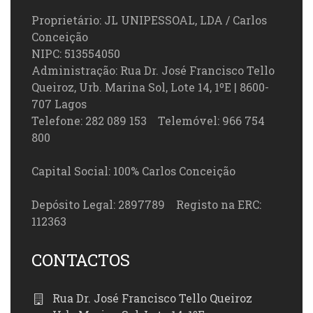
Proprietário: JL UNIPESSOAL, LDA / Carlos
Conceição
NIPC: 513554050
Administração: Rua Dr. José Francisco Tello
Queiroz, Urb. Marina Sol, Lote 14, 1ºE | 8600-
707 Lagos
Telefone: 282 089 153 Telemóvel: 966 754
800
Capital Social: 100% Carlos Conceição
Depósito Legal: 2897789 Registo na ERC:
112363
CONTACTOS
Rua Dr. José Francisco Tello Queiroz