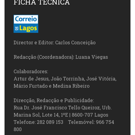
FICHA TÉCNICA
Director e Editor: Carlos Conceição
Redacção (Coordenadora): Luana Viegas
Colaboradores:
Artur de Jesus, João Torrinha, José Vitória,
Mário Furtado e Medina Ribeiro
Direcção, Redacção e Publicidade:
Rua Dr. José Francisco Tello Queiroz, Urb.
Marina Sol, Lote 14, 1ºE | 8600-707 Lagos
Telefone: 282 089 153 Telemóvel: 966 754
800