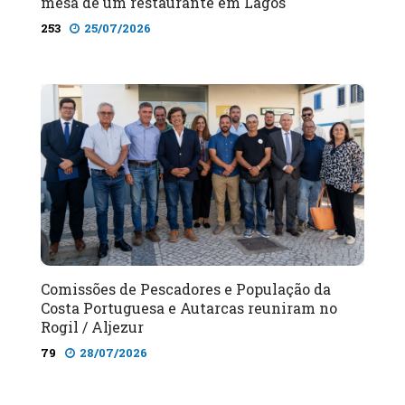
mesa de um restaurante em Lagos
253
25/07/2026
Comissões de Pescadores e População da
Costa Portuguesa e Autarcas reuniram no
Rogil / Aljezur
79
28/07/2026