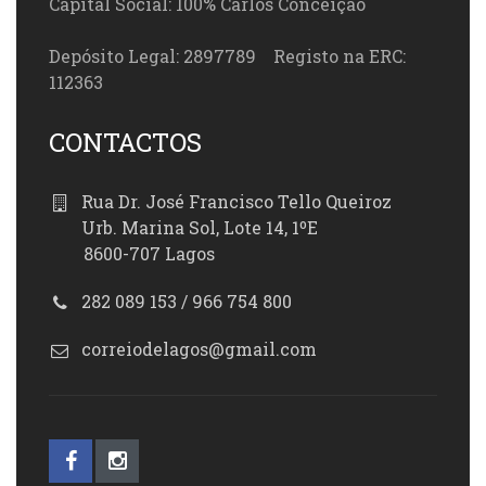
Capital Social: 100% Carlos Conceição
Depósito Legal: 2897789 Registo na ERC:
112363
CONTACTOS
Rua Dr. José Francisco Tello Queiroz
Urb. Marina Sol, Lote 14, 1ºE
8600-707 Lagos
282 089 153 / 966 754 800
correiodelagos@gmail.com