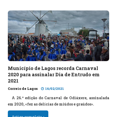
Município de Lagos recorda Carnaval
2020 para assinalar Dia de Entrudo em
2021
Correio de Lagos
16/02/2021
A 26.ª ediç​ão do Carnaval de Odiáxere, assinalada
em 2020, «fez as delícias de miúdos e graúdos».
Artigo completo »