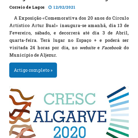
Correio de Lagos
12/02/2021
A Exposição «Comemorativa dos 20 anos do Círculo
Artístico Artur Bual» inaugura-se amanhã, dia 13 de
Fevereiro, sábado, e decorrerá até dia 3 de Abril,
quarta-feira. Terá lugar no Espaço + e poderá ser
visitada 24 horas por dia, no
website
e
Facebook
do
Município de Aljezur.
Artigo completo »