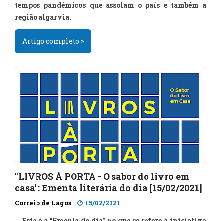
tempos pandémicos que assolam o país e também a
região algarvia.
Artigo completo »
"LIVROS À PORTA - O sabor do livro em
casa": Ementa literária do dia [15/02/2021]
Correio de Lagos
15/02/2021
Esta é a "Ementa do dia" no que se refere à iniciativa