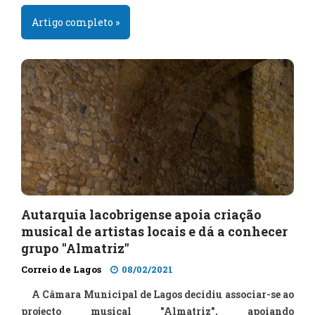
Artigo completo »
Autarquia lacobrigense apoia criação
musical de artistas locais e dá a conhecer
grupo "Almatriz"
Correio de Lagos
08/02/2021
A Câmara Municipal de Lagos decidiu associar-se ao
projecto musical "Almatriz", apoiando