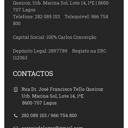
Queiroz, Urb. Marina Sol, Lote 14, 1ºE | 8600-
707 Lagos
Telefone: 282 089 153 Telemóvel: 966 754
800
Capital Social: 100% Carlos Conceição
Depósito Legal: 2897789 Registo na ERC:
112363
CONTACTOS
Rua Dr. José Francisco Tello Queiroz
Urb. Marina Sol, Lote 14, 1ºE
8600-707 Lagos
282 089 153 / 966 754 800
correiodelagos@gmail.com