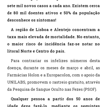
sete mil novos casos a cada ano. Existem cerca
de 80 mil doentes ativos e 50% da população
desconhece os sintomas!
A região de Lisboa e Alentejo concentram a
taxa mais elevada de mortalidade. No entanto,
o maior risco de incidência faz-se notar no
litoral Norte e Centro do país.
Para contrariar os infelizes números desta
doença, durante os meses de março e abril, as
Farmácias Holon e a Europacolon, com o apoio da
UNILABS, promovem o rastreio gratuito, através
da Pesquisa de Sangue Oculto nas Fezes (PSOF).
Qualquer pessoa a partir dos 50 anos de
idade deve fazê-lo, mediante os seguintes