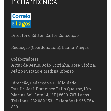
FICHA TÉCNICA
Director e Editor: Carlos Conceição
Redacção (Coordenadora): Luana Viegas
Colaboradores:
Artur de Jesus, João Torrinha, José Vitória,
Mário Furtado e Medina Ribeiro
Direcção, Redacção e Publicidade:
Rua Dr. José Francisco Tello Queiroz, Urb.
Marina Sol, Lote 14, 1ºE | 8600-707 Lagos
Telefone: 282 089 153 Telemóvel: 966 754
800