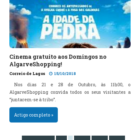
Cinema gratuito aos Domingos no
AlgarveShopping!
Correio de Lagos
15/10/2018
Nos dias 21 e 28 de Outubro, às 11h00, o
AlgarveShopping convida todos os seus visitantes a
“juntarem-se à tribo”.
Artigo completo »