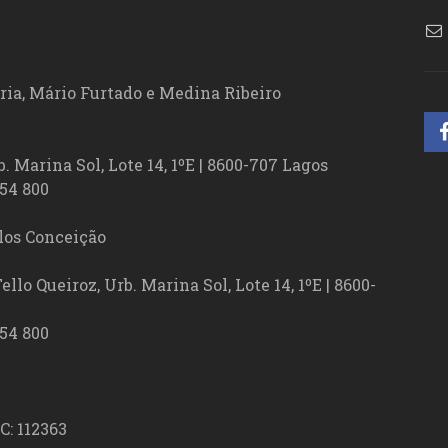
ória, Mário Furtado e Medina Ribeiro
. Marina Sol, Lote 14, 1ºE | 8600-707 Lagos
54 800
los Conceição
lo Queiroz, Urb. Marina Sol, Lote 14, 1ºE | 8600-
54 800
C: 112363