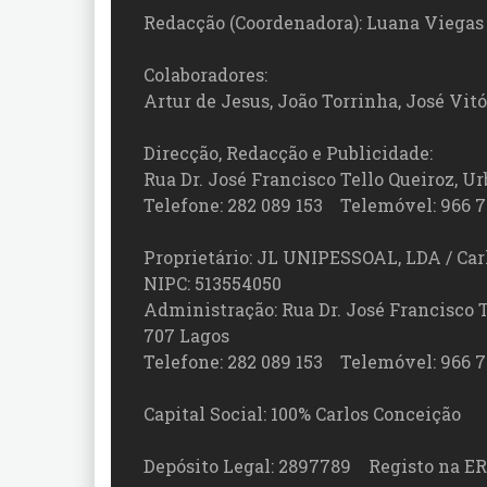
Redacção (Coordenadora): Luana Viegas
Colaboradores:
Artur de Jesus, João Torrinha, José Vit
Direcção, Redacção e Publicidade:
Rua Dr. José Francisco Tello Queiroz, Urb
Telefone: 282 089 153 Telemóvel: 966 7
Proprietário: JL UNIPESSOAL, LDA / Car
NIPC: 513554050
Administração: Rua Dr. José Francisco Tel
707 Lagos
Telefone: 282 089 153 Telemóvel: 966 7
Capital Social: 100% Carlos Conceição
Depósito Legal: 2897789 Registo na ER