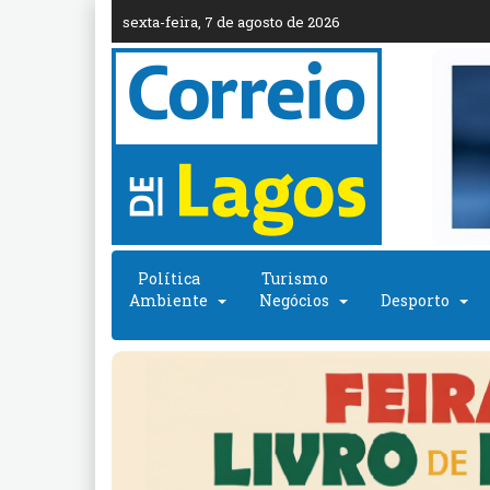
sexta-feira, 7 de agosto de 2026
Política
Turismo
Ambiente
Negócios
Desporto