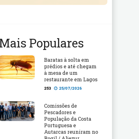
Mais Populares
Baratas à solta em
prédios e até chegam
à mesa de um
restaurante em Lagos
253
25/07/2026
Comissões de
Pescadores e
População da Costa
Portuguesa e
Autarcas reuniram no
Rogil / Aljezur