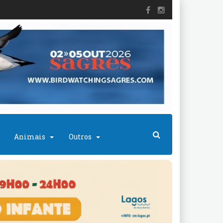
Animais
Outros