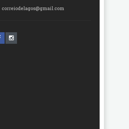
correiodelagos@gmail.com