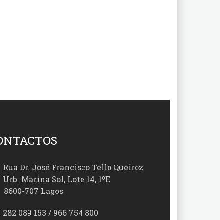
ONTACTOS
Rua Dr. José Francisco Tello Queiroz
Urb. Marina Sol, Lote 14, 1ºE
00-707 Lagos
282 089 153 / 966 754 800