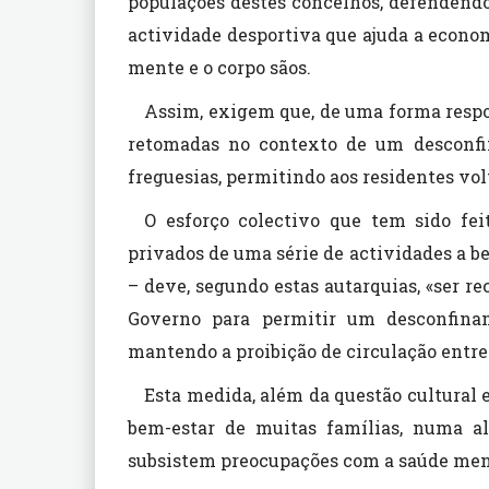
populações destes concelhos, defendend
actividade desportiva que ajuda a econo
mente e o corpo sãos.
Assim, exigem que, de uma forma respo
retomadas no contexto de um desconfin
freguesias, permitindo aos residentes vol
O esforço colectivo que tem sido fei
privados de uma série de actividades a 
– deve, segundo estas autarquias, «ser re
Governo para permitir um desconfina
mantendo a proibição de circulação entre
Esta medida, além da questão cultural 
bem-estar de muitas famílias, numa al
subsistem preocupações com a saúde ment