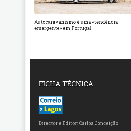
Autocaravanismo é uma «tendência
emergente» em Portugal
FICHA TÉCNICA
Director e Editor: Carlos Conceição