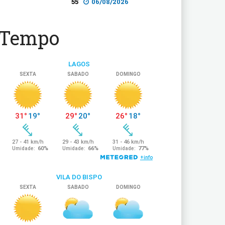
55
06/08/2026
Tempo