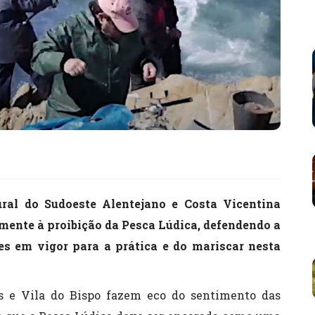
al do Sudoeste Alentejano e Costa Vicentina
ente à proibição da Pesca Lúdica, defendendo a
es em vigor para a prática e do mariscar nesta
es e Vila do Bispo fazem eco do sentimento das