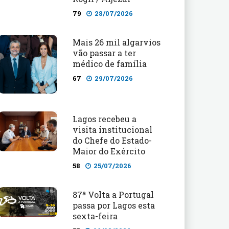
79
28/07/2026
Mais 26 mil algarvios
vão passar a ter
médico de família
67
29/07/2026
Lagos recebeu a
visita institucional
do Chefe do Estado-
Maior do Exército
58
25/07/2026
87ª Volta a Portugal
passa por Lagos esta
sexta-feira