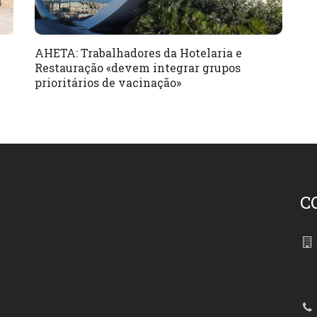
AHETA: Trabalhadores da Hotelaria e
Restauração «devem integrar grupos
prioritários de vacinação»
C
86