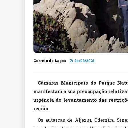
Correio de Lagos
24/03/2021
Câmaras Municipais do Parque Natur
manifestam a sua preocupação relativam
urgência do levantamento das restriçõ
região.
Os autarcas de Aljezur, Odemira, Sin