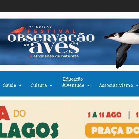
Educação
Saúde
Cultura
Juventude
Associativismo