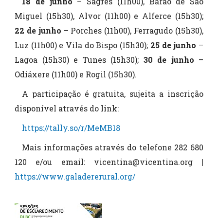
18 de junho
– Sagres (11h00), Barão de São
Miguel (15h30), Alvor (11h00) e Alferce (15h30);
22 de junho
– Porches (11h00), Ferragudo (15h30),
Luz (11h00) e Vila do Bispo (15h30);
25 de junho
–
Lagoa (15h30) e Tunes (15h30);
30 de junho
–
Odiáxere (11h00) e Rogil (15h30).
A participação é gratuita, sujeita a inscrição
disponível através do link:
https://tally.so/r/MeMB18
Mais informações através do telefone 282 680
120 e/ou email: vicentina@vicentina.org |
https://www.galadererural.org/