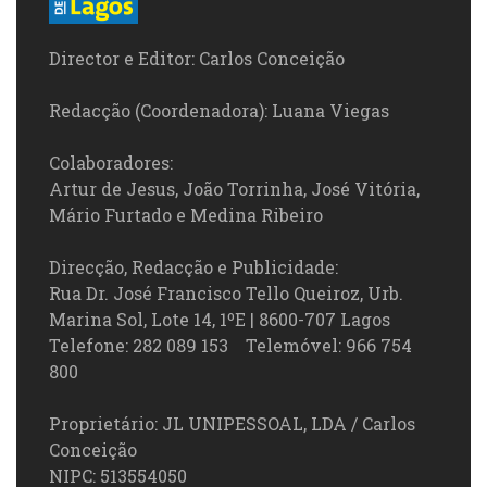
Director e Editor: Carlos Conceição
Redacção (Coordenadora): Luana Viegas
Colaboradores:
Artur de Jesus, João Torrinha, José Vitória,
Mário Furtado e Medina Ribeiro
Direcção, Redacção e Publicidade:
Rua Dr. José Francisco Tello Queiroz, Urb.
Marina Sol, Lote 14, 1ºE | 8600-707 Lagos
Telefone: 282 089 153 Telemóvel: 966 754
800
Proprietário: JL UNIPESSOAL, LDA / Carlos
Conceição
NIPC: 513554050