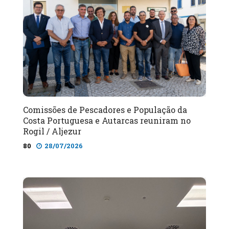
Comissões de Pescadores e População da
Costa Portuguesa e Autarcas reuniram no
Rogil / Aljezur
80
28/07/2026