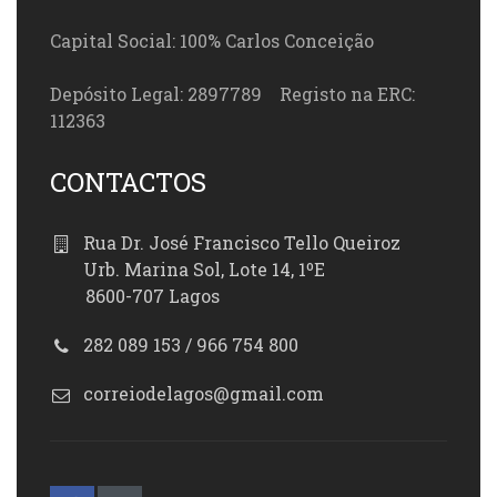
Capital Social: 100% Carlos Conceição
Depósito Legal: 2897789 Registo na ERC:
112363
CONTACTOS
Rua Dr. José Francisco Tello Queiroz
Urb. Marina Sol, Lote 14, 1ºE
8600-707 Lagos
282 089 153 / 966 754 800
correiodelagos@gmail.com