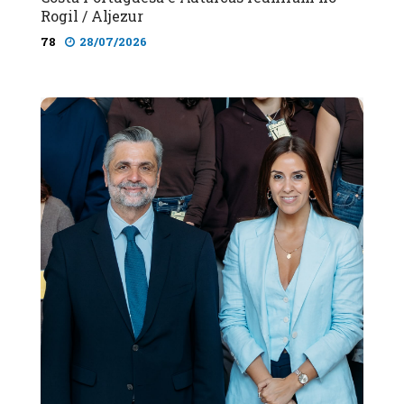
Rogil / Aljezur
78
28/07/2026