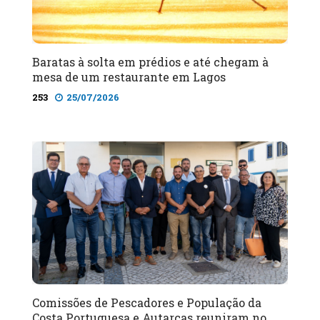
Baratas à solta em prédios e até chegam à
mesa de um restaurante em Lagos
253
25/07/2026
Comissões de Pescadores e População da
Costa Portuguesa e Autarcas reuniram no