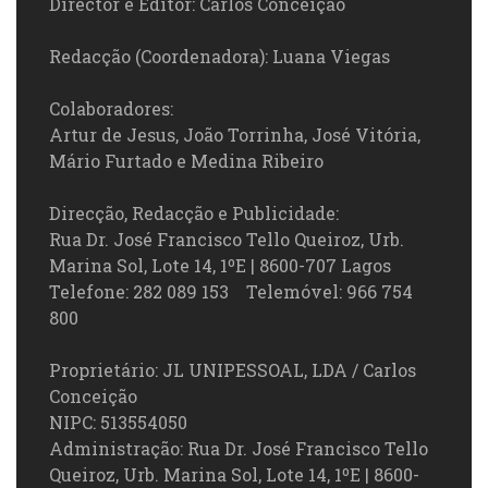
Director e Editor: Carlos Conceição
Redacção (Coordenadora): Luana Viegas
Colaboradores:
Artur de Jesus, João Torrinha, José Vitória,
Mário Furtado e Medina Ribeiro
Direcção, Redacção e Publicidade:
Rua Dr. José Francisco Tello Queiroz, Urb.
Marina Sol, Lote 14, 1ºE | 8600-707 Lagos
Telefone: 282 089 153 Telemóvel: 966 754
800
Proprietário: JL UNIPESSOAL, LDA / Carlos
Conceição
NIPC: 513554050
Administração: Rua Dr. José Francisco Tello
Queiroz, Urb. Marina Sol, Lote 14, 1ºE | 8600-