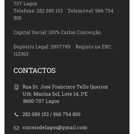
707 Lagos
Telefone: 282 089 153 Telemóvel: 966 754
800
Capital Social: 100% Carlos Conceição
Depósito Legal: 2897789 Registo na ERC:
112363
CONTACTOS
Rua Dr. José Francisco Tello Queiroz
Urb. Marina Sol, Lote 14, 1ºE
8600-707 Lagos
282 089 153 / 966 754 800
correiodelagos@gmail.com