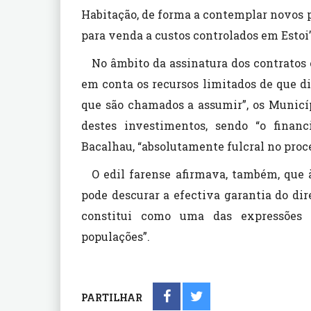
Habitação, de forma a contemplar novos 
para venda a custos controlados em Estoi”
No âmbito da assinatura dos contratos 
em conta os recursos limitados de que 
que são chamados a assumir”, os Municí
destes investimentos, sendo “o financ
Bacalhau, “absolutamente fulcral no proce
O edil farense afirmava, também, que à
pode descurar a efectiva garantia do dir
constitui como uma das expressões 
populações”.
PARTILHAR