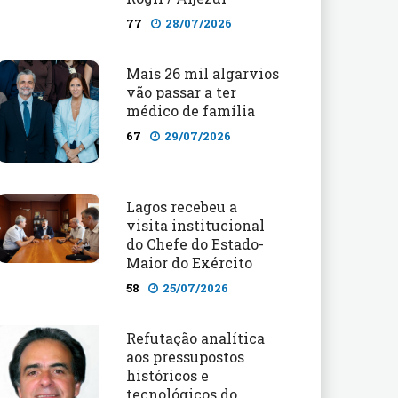
77
28/07/2026
Mais 26 mil algarvios
vão passar a ter
médico de família
67
29/07/2026
Lagos recebeu a
visita institucional
do Chefe do Estado-
Maior do Exército
58
25/07/2026
Refutação analítica
aos pressupostos
históricos e
tecnológicos do