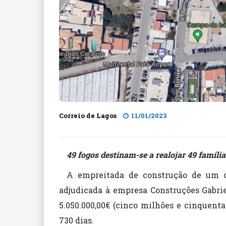
Correio de Lagos
11/01/2023
49 fogos destinam-se a realojar 49 famíli
A empreitada de construção de um c
adjudicada à empresa Construções Gabriel
5.050.000,00€ (cinco milhões e cinquent
730 dias.