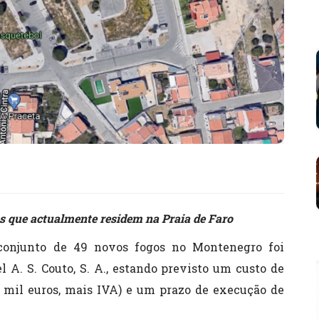
as que actualmente residem na Praia de Faro
onjunto de 49 novos fogos no Montenegro foi
 A. S. Couto, S. A., estando previsto um custo de
a mil euros, mais IVA) e um prazo de execução de