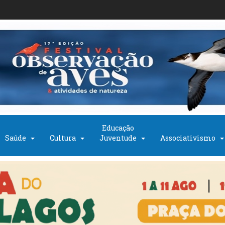
Educação
Saúde
Cultura
Juventude
Associativismo