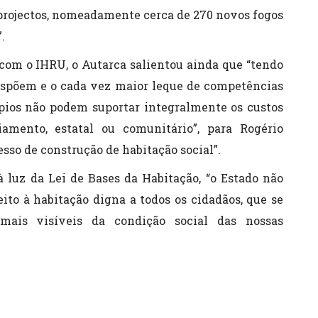
projectos, nomeadamente cerca de 270 novos fogos
.
com o IHRU, o Autarca salientou ainda que “tendo
dispõem e o cada vez maior leque de competências
pios não podem suportar integralmente os custos
iamento, estatal ou comunitário”, para Rogério
sso de construção de habitação social”.
 luz da Lei de Bases da Habitação, “o Estado não
eito à habitação digna a todos os cidadãos, que se
mais visíveis da condição social das nossas