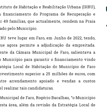
stituto de Habitação e Reabilitação Urbana (IHRU),
om financiamento do Programa de Recuperação e
ar 49 famílias, que actualmente, residem na Praia
ado pelo Município.
HRU teve lugar em Faro, em Junho de 2022, tendo,
que agora permite a adjudicação da empreitada.
dente da Câmara Municipal de Faro, salientava a
lo Município para garantir o financiamento vindo
tégia Local de Habitação do Município de Faro
vestimento superior a 25 milhões de euros, com
ntre arrendamento apoiado e vendas a custos
l realizar tais candidaturas.
unicipal de Faro, Rogério Bacalhau, “o Município
esta área, além da revisão da Estratégia Local de