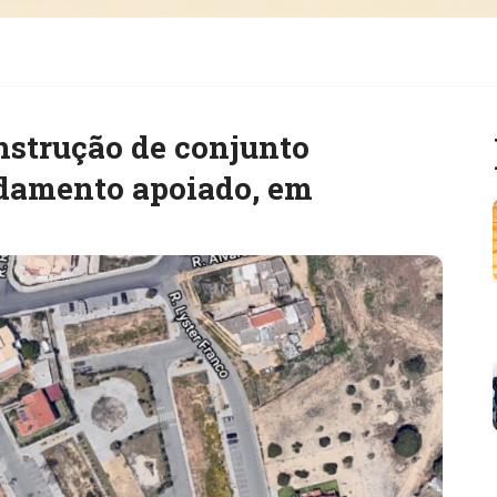
nstrução de conjunto
ndamento apoiado, em