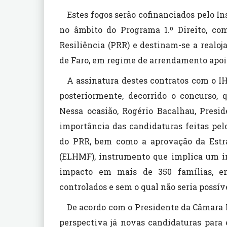
Estes fogos serão cofinanciados pelo In
no âmbito do Programa 1.º Direito, c
Resiliência (PRR) e destinam-se a realoj
de Faro, em regime de arrendamento apoi
A assinatura destes contratos com o I
posteriormente, decorrido o concurso, 
Nessa ocasião, Rogério Bacalhau, Presi
importância das candidaturas feitas pe
do PRR, bem como a aprovação da Estra
(ELHMF), instrumento que implica um in
impacto em mais de 350 famílias, e
controlados e sem o qual não seria possíve
De acordo com o Presidente da Câmara M
perspectiva já novas candidaturas para 