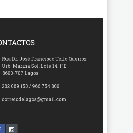
ONTACTOS
Rua Dr. José Francisco Tello Queiroz
Urb. Marina Sol, Lote 14, 1ºE
00-707 Lagos
282 089 153 / 966 754 800
correiodelagos@gmail.com