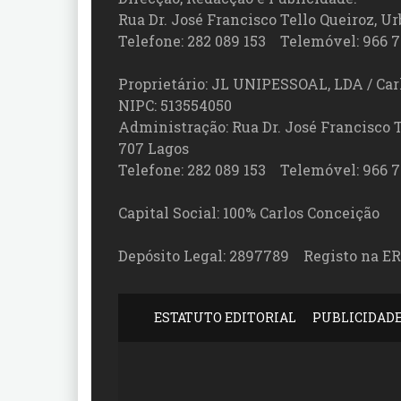
Rua Dr. José Francisco Tello Queiroz, Urb
Telefone: 282 089 153 Telemóvel: 966 7
Proprietário: JL UNIPESSOAL, LDA / Car
NIPC: 513554050
Administração: Rua Dr. José Francisco Tel
707 Lagos
Telefone: 282 089 153 Telemóvel: 966 7
Capital Social: 100% Carlos Conceição
Depósito Legal: 2897789 Registo na ER
ESTATUTO EDITORIAL
PUBLICIDAD