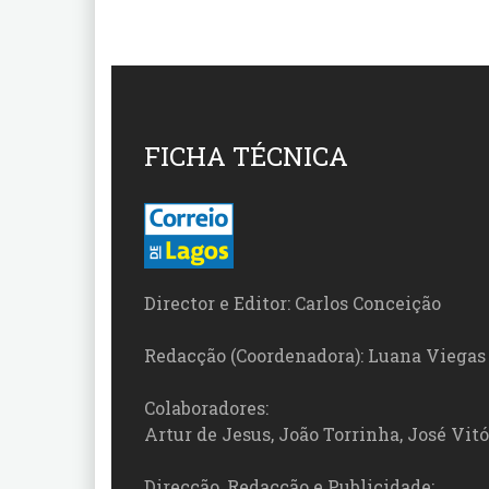
FICHA TÉCNICA
Director e Editor: Carlos Conceição
Redacção (Coordenadora): Luana Viegas
Colaboradores:
Artur de Jesus, João Torrinha, José Vit
Direcção, Redacção e Publicidade: