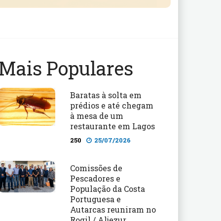
Mais Populares
Baratas à solta em
prédios e até chegam
à mesa de um
restaurante em Lagos
250
25/07/2026
Comissões de
Pescadores e
População da Costa
Portuguesa e
Autarcas reuniram no
Rogil / Aljezur