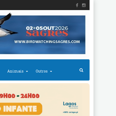
Animais
Outros