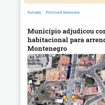
Entrada
Política & Ambiente
Município adjudicou co
habitacional para arre
Montenegro