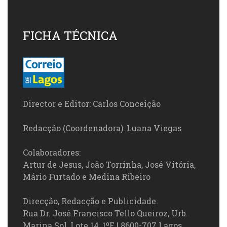
FICHA TÉCNICA
Director e Editor: Carlos Conceição
Redacção (Coordenadora): Luana Viegas
Colaboradores:
Artur de Jesus, João Torrinha, José Vitória,
Mário Furtado e Medina Ribeiro
Direcção, Redacção e Publicidade:
Rua Dr. José Francisco Tello Queiroz, Urb.
Marina Sol, Lote 14, 1ºE | 8600-707 Lagos