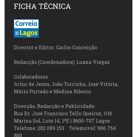
FICHA TÉCNICA
Director e Editor: Carlos Conceição
Redacção (Coordenadora): Luana Viegas
Colaboradores:
Artur de Jesus, João Torrinha, José Vitória,
Mário Furtado e Medina Ribeiro
Direcção, Redacção e Publicidade:
Rua Dr. José Francisco Tello Queiroz, Urb.
Marina Sol, Lote 14, 1ºE | 8600-707 Lagos
Telefone: 282 089 153 Telemóvel: 966 754
800