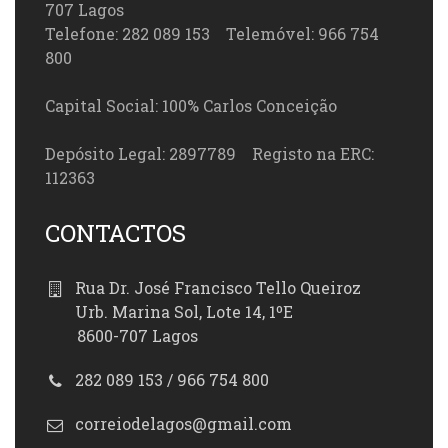
707 Lagos
Telefone: 282 089 153 Telemóvel: 966 754
800
Capital Social: 100% Carlos Conceição
Depósito Legal: 2897789 Registo na ERC:
112363
CONTACTOS
Rua Dr. José Francisco Tello Queiroz
Urb. Marina Sol, Lote 14, 1ºE
8600-707 Lagos
282 089 153 / 966 754 800
correiodelagos@gmail.com