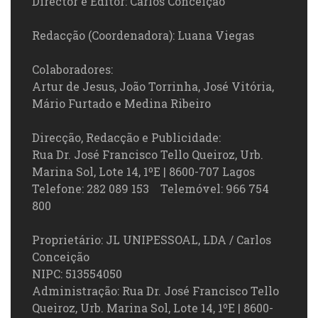
Director e Editor: Carlos Conceição
Redacção (Coordenadora): Luana Viegas
Colaboradores:
Artur de Jesus, João Torrinha, José Vitória,
Mário Furtado e Medina Ribeiro
Direcção, Redacção e Publicidade:
Rua Dr. José Francisco Tello Queiroz, Urb.
Marina Sol, Lote 14, 1ºE | 8600-707 Lagos
Telefone: 282 089 153 Telemóvel: 966 754
800
Proprietário: JL UNIPESSOAL, LDA / Carlos
Conceição
NIPC: 513554050
Administração: Rua Dr. José Francisco Tello
Queiroz, Urb. Marina Sol, Lote 14, 1ºE | 8600-