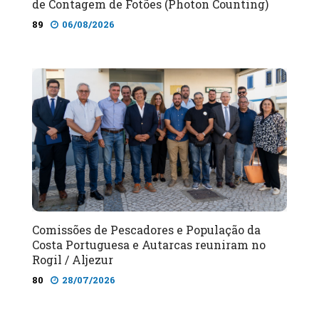
de Contagem de Fotões (Photon Counting)
89
06/08/2026
Comissões de Pescadores e População da
Costa Portuguesa e Autarcas reuniram no
Rogil / Aljezur
80
28/07/2026