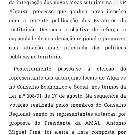
da integração das novas áreas setoriais na CCDR
Algarve, processo que ganhou novo impulso
com a recente publicação dos Estatutos da
instituição. Destacou o objetivo de reforçar a
capacidade de coordenação regional e promover
uma atuação mais integrada das políticas
públicas no território.
Posteriormente passou-se à eleição do
representante das autarquias locais do Algarve
no Conselho Económico e Social, nos termos da
Lei n.º 108/91, de 17 de agosto. Na sequência da
votação realizada pelos membros do Conselho
Regional, sendo os representantes autarcas, por
proposta do Presidente da AMAL, António
Miguel Pina, foi
eleita a lista composta
por