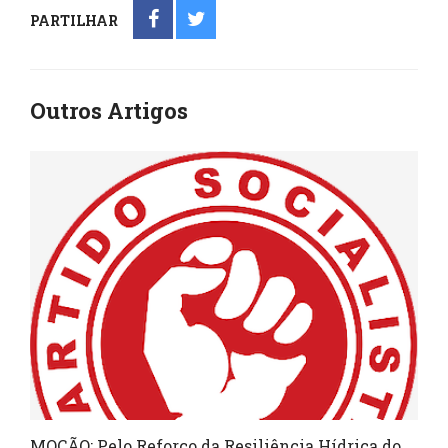
PARTILHAR
Outros Artigos
MOÇÃO: Pelo Reforço da Resiliência Hídrica do