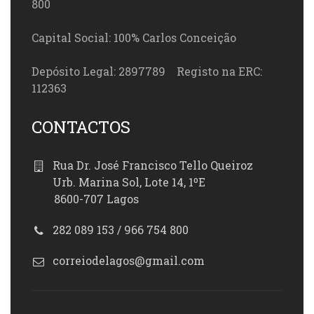
800
Capital Social: 100% Carlos Conceição
Depósito Legal: 2897789 Registo na ERC:
112363
CONTACTOS
Rua Dr. José Francisco Tello Queiroz
Urb. Marina Sol, Lote 14, 1ºE
8600-707 Lagos
282 089 153 / 966 754 800
correiodelagos@gmail.com