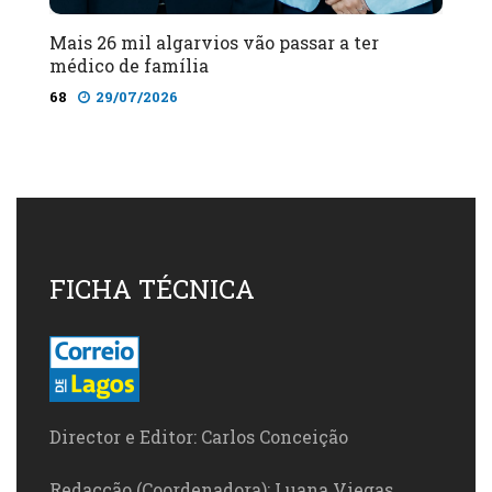
Mais 26 mil algarvios vão passar a ter
médico de família
68
29/07/2026
FICHA TÉCNICA
Director e Editor: Carlos Conceição
Redacção (Coordenadora): Luana Viegas