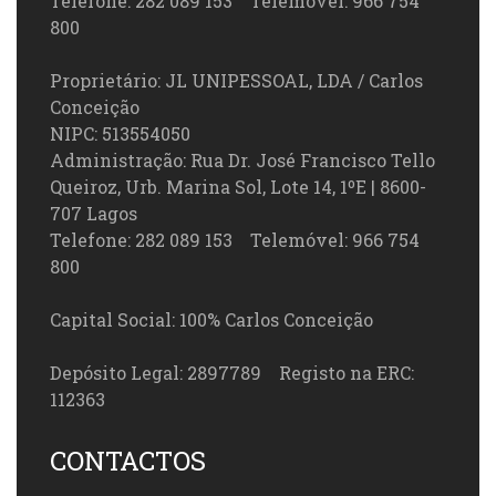
Telefone: 282 089 153 Telemóvel: 966 754
800
Proprietário: JL UNIPESSOAL, LDA / Carlos
Conceição
NIPC: 513554050
Administração: Rua Dr. José Francisco Tello
Queiroz, Urb. Marina Sol, Lote 14, 1ºE | 8600-
707 Lagos
Telefone: 282 089 153 Telemóvel: 966 754
800
Capital Social: 100% Carlos Conceição
Depósito Legal: 2897789 Registo na ERC:
112363
CONTACTOS