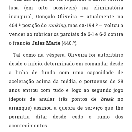
lusa (em oito possíveis) na eliminatória
inaugural, Gonçalo Oliveira — atualmente na
464.ª posição do
ranking
, mas ex-194.º — voltou a
vencer ao rubricar os parciais de 6-1 e 6-2 contra
o francês
Jules Marie
(440.º).
Tal como na véspera, Oliveira foi autoritário
desde o início: determinado em comandar desde
a linha de fundo com uma capacidade de
aceleração acima da média, o portuense de 28
anos entrou com tudo e logo ao segundo jogo
(depois de anular três pontos de
break
no
arranque) assinou a quebra de serviço que lhe
permitiu ditar desde cedo o rumo dos
acontecimentos.