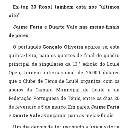
Ex-top 30 Rosol também está nos “últimos
oito”
Jaime Faria e Duarte Vale nas meias-finais
de pares
O português
Gonçalo Oliveira
apurou-se, esta
quinta-feira, para os quartos de final do quadro
principal de singulares da 13.ª edição do Loulé
Open, torneio internacional de 25.000 dólares
que o Clube de Ténis de Loulé organiza, com os
apoios da Câmara Municipal de Loulé e da
Federação Portuguesa de Ténis, entre os dias 26
de fevereiro e 5 de março. Em pares,
Jaime Faria
e
Duarte
Vale
avançaram para as meias-finais.
Um dia depois de ter registado a única vitória