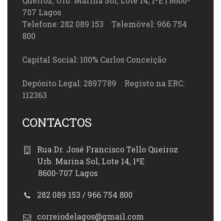
Queiroz, Urb. Marina Sol, Lote 14, 1ºE | 8600-
707 Lagos
Telefone: 282 089 153 Telemóvel: 966 754
800
Capital Social: 100% Carlos Conceição
Depósito Legal: 2897789 Registo na ERC:
112363
CONTACTOS
Rua Dr. José Francisco Tello Queiroz
Urb. Marina Sol, Lote 14, 1ºE
8600-707 Lagos
282 089 153 / 966 754 800
correiodelagos@gmail.com