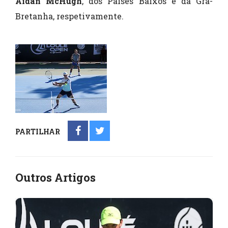
Aidan McHugh
, dos Países Baixos e da Grã-
Bretanha, respetivamente.
PARTILHAR
Outros Artigos