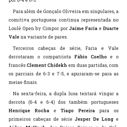
Para além de Gonçalo Oliveira em singulares, a
comitiva portuguesa continua representada no
Loulé Open by Cimpor por
Jaime Faria
e
Duarte
Vale
na variante de pares.
Terceiros cabeças de série, Faria e Vale
derrotaram o compatriota
Fábio Coelho
e o
francês
Clement Chidekh
em duas partidas, com
os parciais de 6-3 e 7-5, e apuraram-se para as
meias-finais.
Na sexta-feira, a dupla lusa tentará vingar a
derrota (6-4 e 6-4) dos também portugueses
Henrique Rocha
e
Tiago Pereira
para os
primeiros cabeças de série
Jesper De Long
e