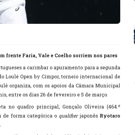
 em frente Faria, Vale e Coelho sorriem nos pares
ortugueses a carimbar o apuramento para a segunda
do Loulé Open by Cimpor, torneio internacional de
Loulé organiza, com os apoios da Câmara Municipal
s, entre os dias 26 de fevereiro e 5 de março.
ta no quadro principal, Gonçalo Oliveira (464.º
 de forma categórica o
qualifier
japonês
Ryotaro
.