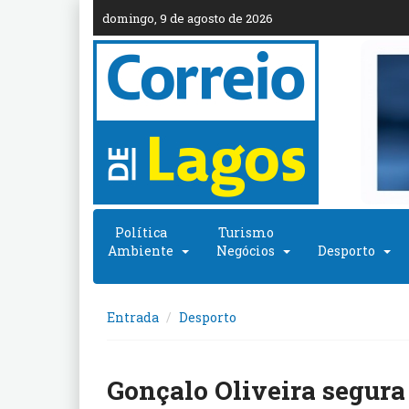
domingo, 9 de agosto de 2026
Política
Turismo
Ambiente
Negócios
Desporto
Entrada
Desporto
Gonçalo Oliveira segura