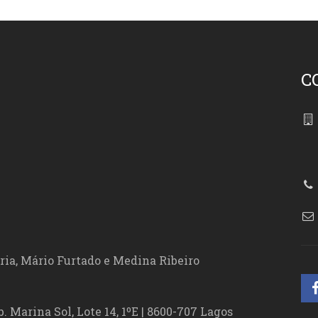
C
86
ória, Mário Furtado e Medina Ribeiro
. Marina Sol, Lote 14, 1ºE | 8600-707 Lagos