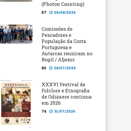
(Photon Counting)
87
06/08/2026
Comissões de
Pescadores e
População da Costa
Portuguesa e
Autarcas reuniram no
Rogil / Aljezur
80
28/07/2026
XXXVI Festival de
Folclore e Etnografia
de Odiáxere continua
em 2026
74
31/07/2026