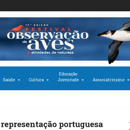
Educação
Saúde
Cultura
Juventude
Associativismo
 representação portuguesa