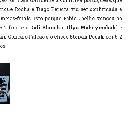
rique Rocha e Tiago Pereira viu ser confirmada a
meias-finais. Isto porque Fábio Coelho venceu ao
 6-2 frente a
Dali Blanch
e
Illya Maksymchuk
) e
ram Gonçalo Falcão e o checo
Stepan Pecak
por 6-2
os.