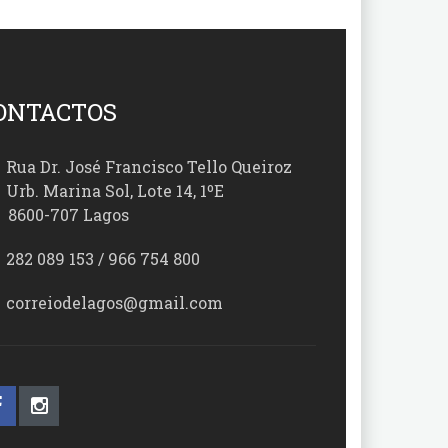
ONTACTOS
Rua Dr. José Francisco Tello Queiroz
Urb. Marina Sol, Lote 14, 1ºE
00-707 Lagos
282 089 153 / 966 754 800
correiodelagos@gmail.com