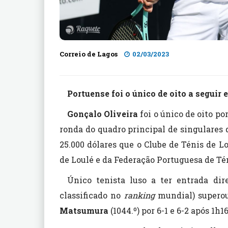
Correio de Lagos
02/03/2023
Portuense foi o único de oito a seguir
Gonçalo Oliveira
foi o único de oito p
ronda do quadro principal de singulares 
25.000 dólares que o Clube de Ténis de 
de Loulé e da Federação Portuguesa de Téni
Único tenista luso a ter entrada dire
classificado no
ranking
mundial) superou
Matsumura
(1044.º) por 6-1 e 6-2 após 1h16