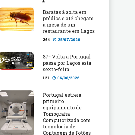
Baratas à solta em
prédios e até chegam
à mesa de um
restaurante em Lagos
264
25/07/2026
87ª Volta a Portugal
passa por Lagos esta
sexta-feira
121
06/08/2026
Portugal estreia
primeiro
equipamento de
Tomografia
Computorizada com
tecnologia de
Contagem de Fotões