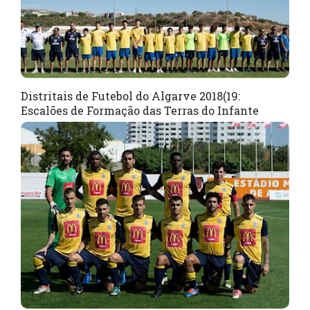
Distritais de Futebol do Algarve 2018(19:
Escalões de Formação das Terras do Infante