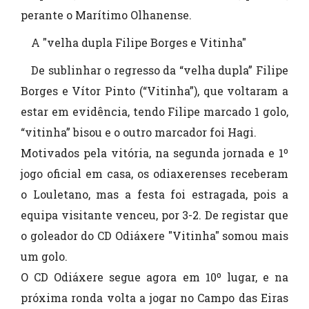
perante o Marítimo Olhanense.
A "velha dupla Filipe Borges e Vitinha"
De sublinhar o regresso da “velha dupla” Filipe
Borges e Vítor Pinto (“Vitinha”), que voltaram a
estar em evidência, tendo Filipe marcado 1 golo,
“vitinha” bisou e o outro marcador foi Hagi.
Motivados pela vitória, na segunda jornada e 1º
jogo oficial em casa, os odiaxerenses receberam
o Louletano, mas a festa foi estragada, pois a
equipa visitante venceu, por 3-2. De registar que
o goleador do CD Odiáxere "Vitinha" somou mais
um golo.
O CD Odiáxere segue agora em 10º lugar, e na
próxima ronda volta a jogar no Campo das Eiras