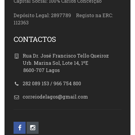
Capital Social: 100% Carlos Conceição
Depósito Legal: 2897789 Registo na ERC:
112363
CONTACTOS
Rua Dr. José Francisco Tello Queiroz
Urb. Marina Sol, Lote 14, 1ºE
8600-707 Lagos
282 089 153 / 966 754 800
correiodelagos@gmail.com