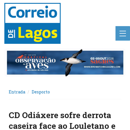
Entrada
Desporto
CD Odiáxere sofre derrota
caseira face ao Louletano e