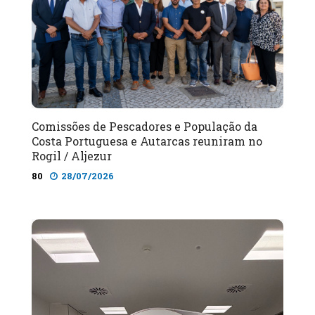
Comissões de Pescadores e População da
Costa Portuguesa e Autarcas reuniram no
Rogil / Aljezur
80
28/07/2026