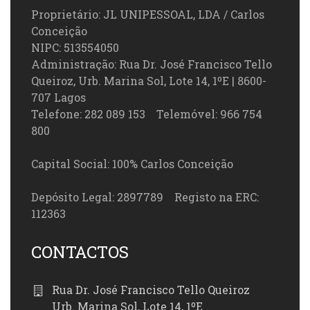
Proprietário: JL UNIPESSOAL, LDA / Carlos
Conceição
NIPC: 513554050
Administração: Rua Dr. José Francisco Tello
Queiroz, Urb. Marina Sol, Lote 14, 1ºE | 8600-
707 Lagos
Telefone: 282 089 153 Telemóvel: 966 754
800
Capital Social: 100% Carlos Conceição
Depósito Legal: 2897789 Registo na ERC:
112363
CONTACTOS
Rua Dr. José Francisco Tello Queiroz
Urb. Marina Sol, Lote 14, 1ºE