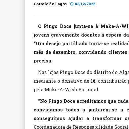
Correio de Lagos
03/12/2025
O Pingo Doce junta-se à Make-A-Wis
jovens gravemente doentes à espera da 
“Um desejo partilhado torna-se realida
mês de dezembro, convidando clientes 
precisa.
Nas lojas Pingo Doce do distrito do Alg
mediante o donativo de 1€, contribuirão 
pela Make-A-Wish Portugal.
“No Pingo Doce acreditamos que cada g
convidamos todos a juntarem-se a 
conseguimos ajudar a transformar o
Coordenadora de Responsabilidade Social 