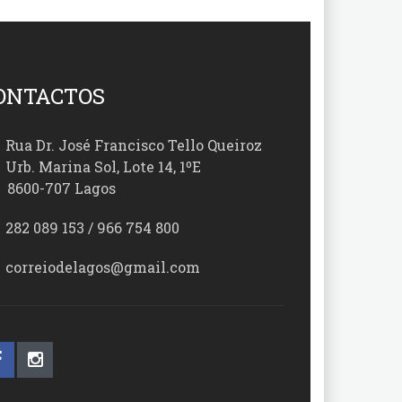
ONTACTOS
Rua Dr. José Francisco Tello Queiroz
Urb. Marina Sol, Lote 14, 1ºE
00-707 Lagos
282 089 153 / 966 754 800
correiodelagos@gmail.com