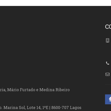
C
86
ória, Mário Furtado e Medina Ribeiro
. Marina Sol, Lote 14, 1ºE | 8600-707 Lagos