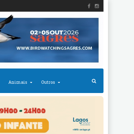
Animais
Outros