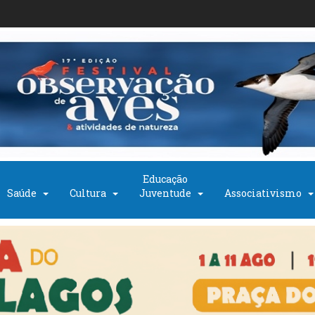
Educação
Saúde
Cultura
Juventude
Associativismo