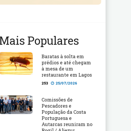
Mais Populares
Baratas à solta em
prédios e até chegam
à mesa de um
restaurante em Lagos
253
25/07/2026
Comissões de
Pescadores e
População da Costa
Portuguesa e
Autarcas reuniram no
Rogil / Aljezur