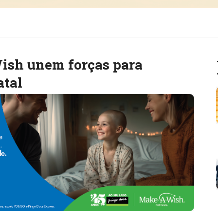
ish unem forças para
atal