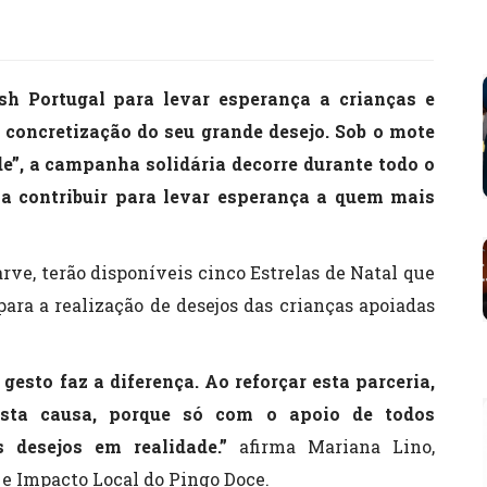
h Portugal para levar esperança a crianças e
concretização do seu grande desejo. Sob o mote
de”, a campanha solidária decorre durante todo o
a contribuir para levar esperança a quem mais
arve, terão disponíveis cinco Estrelas de Natal que
para a realização de desejos das crianças apoiadas
esto faz a diferença. Ao reforçar esta parceria,
esta causa, porque só com o apoio de todos
s desejos em realidade.”
afirma Mariana Lino,
e Impacto Local do Pingo Doce.