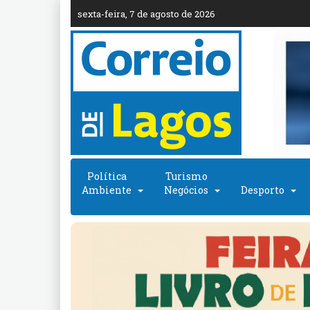
sexta-feira, 7 de agosto de 2026
Política
Turismo
Ambiente
Negócios
Desporto