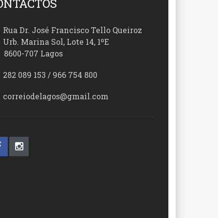
ONTACTOS
Rua Dr. José Francisco Tello Queiroz
Urb. Marina Sol, Lote 14, 1ºE
00-707 Lagos
282 089 153 / 966 754 800
correiodelagos@gmail.com