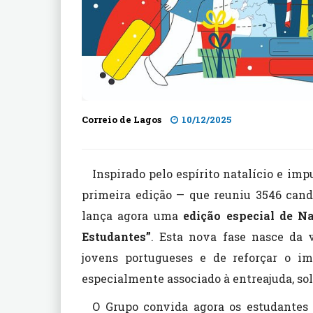
Correio de Lagos
10/12/2025
Inspirado pelo espírito natalício e im
primeira edição — que reuniu 3546 cand
lança agora uma
edição especial de N
Estudantes”
. Esta nova fase nasce da
jovens portugueses e de reforçar o i
especialmente associado à entreajuda, sol
O Grupo convida agora os estudantes a