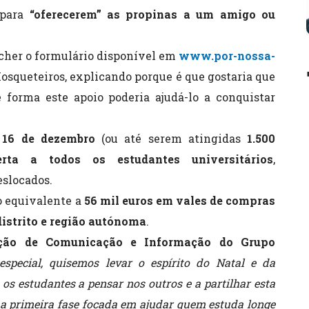
 para
“oferecerem” as propinas a um amigo ou
ncher o formulário disponível em
www.por-nossa-
osqueteiros, explicando porque é que gostaria que
 forma este apoio poderia ajudá-lo a conquistar
16 de dezembro
(ou até serem atingidas
1.500
erta a todos os estudantes universitários
,
slocados.
 o equivalente a
56 mil euros em vales de compras
distrito e região autónoma
.
reção de Comunicação e Informação do Grupo
special, quisemos levar o espírito do Natal e da
os estudantes a pensar nos outros e a partilhar esta
 primeira fase focada em ajudar quem estuda longe