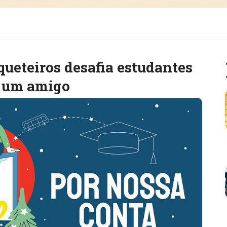
queteiros desafia estudantes
a um amigo