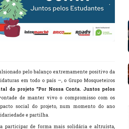
pulsionado pelo balanço extremamente positivo da
idaturas em todo o país —, o Grupo Mosqueteiros
atal do projeto “Por Nossa Conta. Juntos pelos
 vontade de manter vivo o compromisso com os
mpacto social do projeto, num momento do ano
idariedade e partilha.
 participar de forma mais solidária e altruísta,