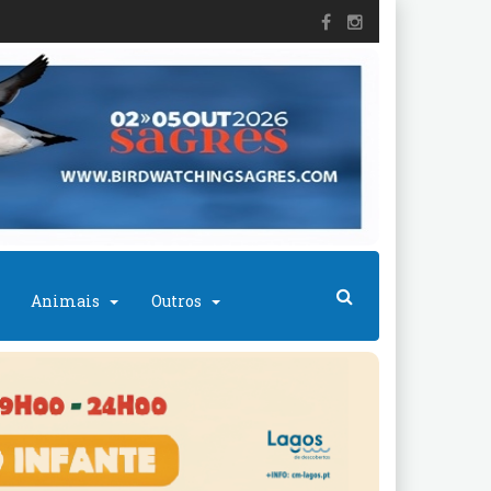
Animais
Outros