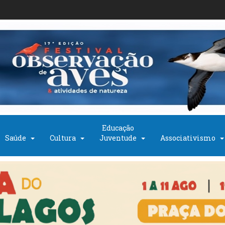
Educação
Saúde
Cultura
Juventude
Associativismo