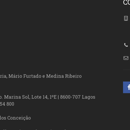
C
86
ória, Mário Furtado e Medina Ribeiro
. Marina Sol, Lote 14, 1ºE | 8600-707 Lagos
54 800
los Conceição