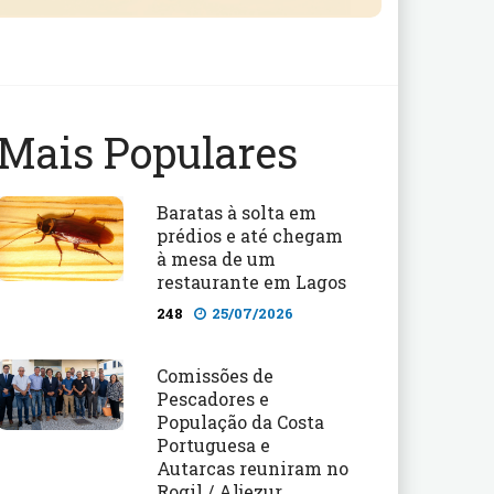
Mais Populares
Baratas à solta em
prédios e até chegam
à mesa de um
restaurante em Lagos
248
25/07/2026
Comissões de
Pescadores e
População da Costa
Portuguesa e
Autarcas reuniram no
Rogil / Aljezur