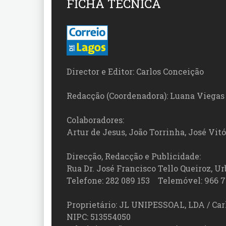
FICHA TÉCNICA
Director e Editor: Carlos Conceição
Redacção (Coordenadora): Luana Viegas
Colaboradores:
Artur de Jesus, João Torrinha, José Vit
Direcção, Redacção e Publicidade:
Rua Dr. José Francisco Tello Queiroz, Urb
Telefone: 282 089 153 Telemóvel: 966 7
Proprietário: JL UNIPESSOAL, LDA / Car
NIPC: 513554050