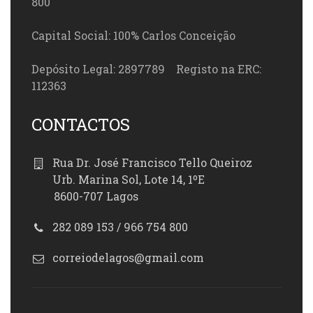
800
Capital Social: 100% Carlos Conceição
Depósito Legal: 2897789 Registo na ERC:
112363
CONTACTOS
Rua Dr. José Francisco Tello Queiroz
Urb. Marina Sol, Lote 14, 1ºE
8600-707 Lagos
282 089 153 / 966 754 800
correiodelagos@gmail.com