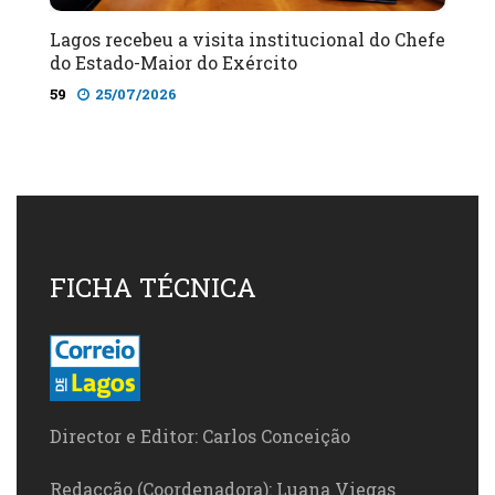
Lagos recebeu a visita institucional do Chefe
do Estado-Maior do Exército
59
25/07/2026
FICHA TÉCNICA
Director e Editor: Carlos Conceição
Redacção (Coordenadora): Luana Viegas