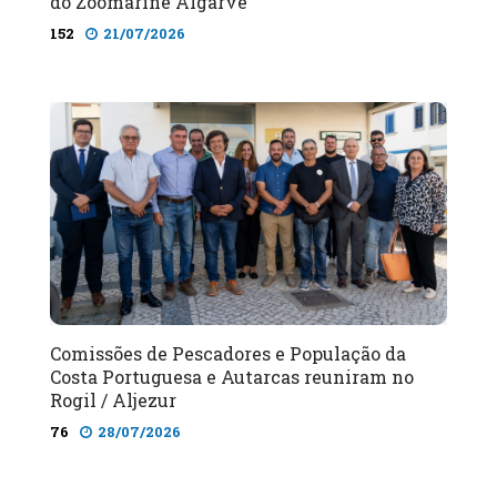
do Zoomarine Algarve
152
21/07/2026
Comissões de Pescadores e População da
Costa Portuguesa e Autarcas reuniram no
Rogil / Aljezur
76
28/07/2026