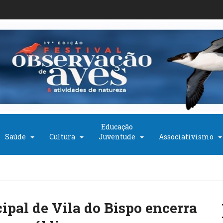
Educação
Saúde
Cultura
Juventude
Associativismo
pal de Vila do Bispo encerra