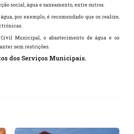
ção social, água e saneamento, entre outros.
gua, por exemplo, é recomendado que os realize,
ctrónicas.
Civil Municipal, o abastecimento de água e os
anter sem restrições.
ctos dos Serviços Municipais.