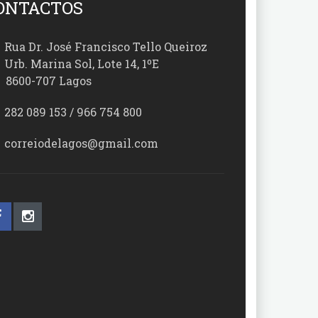
ONTACTOS
Rua Dr. José Francisco Tello Queiroz
Urb. Marina Sol, Lote 14, 1ºE
00-707 Lagos
282 089 153 / 966 754 800
correiodelagos@gmail.com