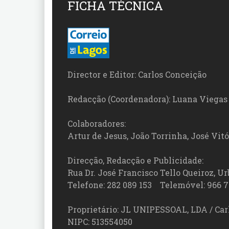
FICHA TÉCNICA
Director e Editor: Carlos Conceição
Redacção (Coordenadora): Luana Viegas
Colaboradores:
Artur de Jesus, João Torrinha, José Vit
Direcção, Redacção e Publicidade:
Rua Dr. José Francisco Tello Queiroz, Urb
Telefone: 282 089 153 Telemóvel: 966 7
Proprietário: JL UNIPESSOAL, LDA / Car
NIPC: 513554050