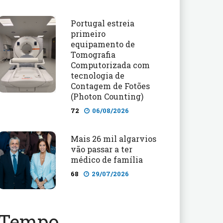
Portugal estreia
primeiro
equipamento de
Tomografia
Computorizada com
tecnologia de
Contagem de Fotões
(Photon Counting)
72
06/08/2026
Mais 26 mil algarvios
vão passar a ter
médico de família
68
29/07/2026
Tempo