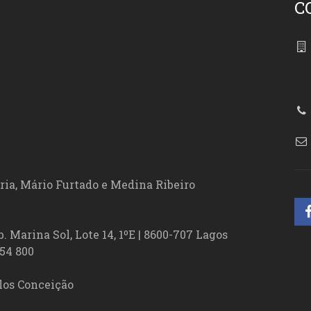
C
86
ória, Mário Furtado e Medina Ribeiro
. Marina Sol, Lote 14, 1ºE | 8600-707 Lagos
54 800
los Conceição