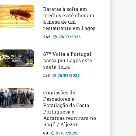
Baratas à solta em
prédios e até chegam
à mesa de um
restaurante em Lagos
262
25/07/2026
87ª Volta a Portugal
passa por Lagos esta
sexta-feira
115
06/08/2026
Comissões de
Pescadores e
População da Costa
Portuguesa e
Autarcas reuniram no
Rogil / Aljezur
80
28/07/2026