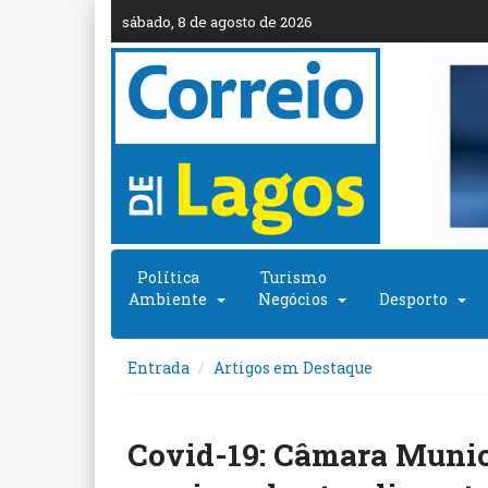
sábado, 8 de agosto de 2026
Política
Turismo
Ambiente
Negócios
Desporto
Entrada
Artigos em Destaque
Covid-19: Câmara Munici