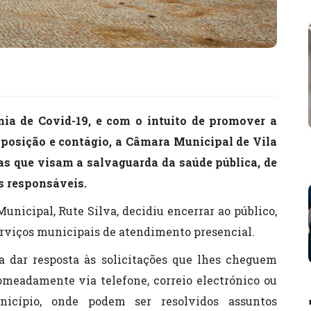
ia de Covid-19, e com o intuito de promover a
xposição e contágio, a Câmara Municipal de Vila
as que visam a salvaguarda da saúde pública, de
s responsáveis.
unicipal, Rute Silva, decidiu encerrar ao público,
 serviços municipais de atendimento presencial.
a dar resposta às solicitações que lhes cheguem
omeadamente via telefone, correio electrónico ou
nicípio, onde podem ser resolvidos assuntos