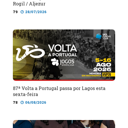
Rogil / Aljezur
79
28/07/2026
87ª Volta a Portugal passa por Lagos esta
sexta-feira
78
06/08/2026