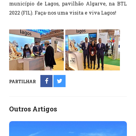
município de Lagos, pavilhão Algarve, na BTL
2022 (FIL). Faça-nos uma visita e viva Lagos!
PARTILHAR
Outros Artigos