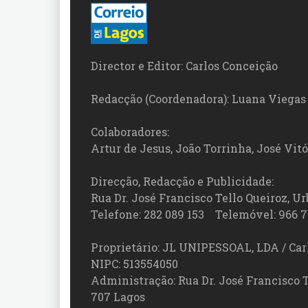
Director e Editor: Carlos Conceição
Redacção (Coordenadora): Luana Viegas
Colaboradores:
Artur de Jesus, João Torrinha, José Vit
Direcção, Redacção e Publicidade:
Rua Dr. José Francisco Tello Queiroz, Urb
Telefone: 282 089 153 Telemóvel: 966 7
Proprietário: JL UNIPESSOAL, LDA / Car
NIPC: 513554050
Administração: Rua Dr. José Francisco Tel
707 Lagos