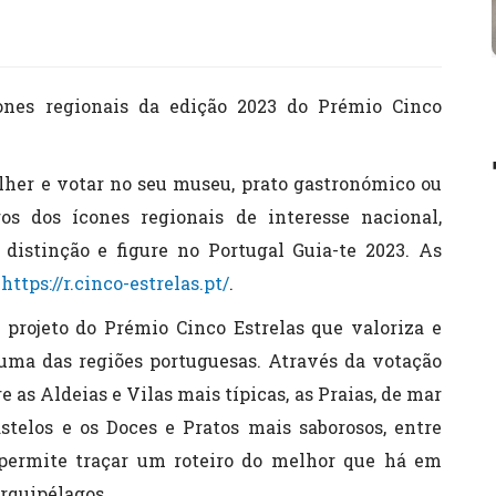
cones regionais da edição 2023 do Prémio Cinco
colher e votar no seu museu, prato gastronómico ou
ros dos ícones regionais de interesse nacional,
distinção e figure no Portugal Guia-te 2023. As
e
https://r.cinco-estrelas.pt/
.
projeto do Prémio Cinco Estrelas que valoriza e
 uma das regiões portuguesas. Através da votação
e as Aldeias e Vilas mais típicas, as Praias, de mar
astelos e os Doces e Pratos mais saborosos, entre
 permite traçar um roteiro do melhor que há em
Arquipélagos.