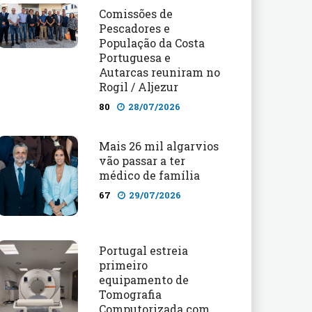
Comissões de
Pescadores e
População da Costa
Portuguesa e
Autarcas reuniram no
Rogil / Aljezur
80
28/07/2026
Mais 26 mil algarvios
vão passar a ter
médico de família
67
29/07/2026
Portugal estreia
primeiro
equipamento de
Tomografia
Computorizada com