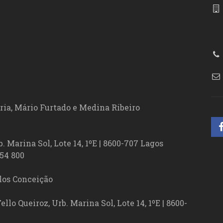
86
ória, Mário Furtado e Medina Ribeiro
. Marina Sol, Lote 14, 1ºE | 8600-707 Lagos
54 800
los Conceição
lo Queiroz, Urb. Marina Sol, Lote 14, 1ºE | 8600-