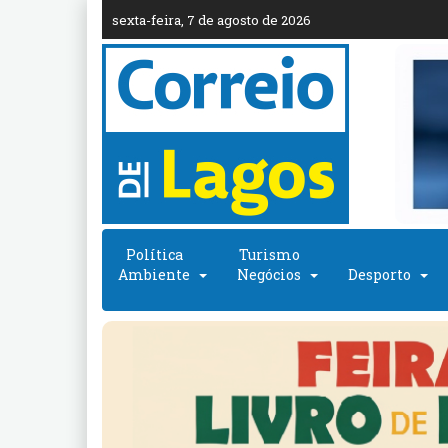
sexta-feira, 7 de agosto de 2026
Política
Turismo
Ambiente
Negócios
Desporto