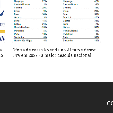
a
Oferta de casas à venda no Algarve desceu
ão
34% em 2022 - a maior descida nacional
C