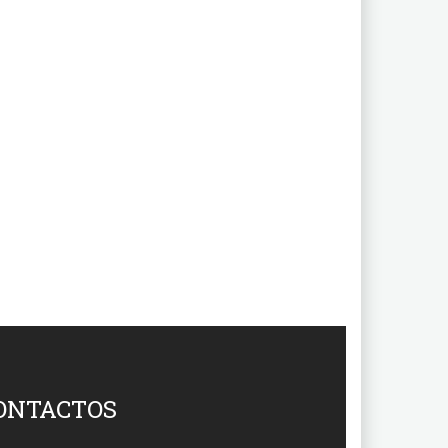
ONTACTOS