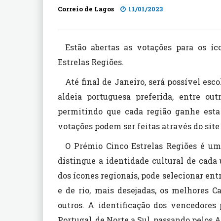
Correio de Lagos
11/01/2023
Estão abertas as votações para os í
Estrelas Regiões.
Até final de Janeiro, será possível es
aldeia portuguesa preferida, entre out
permitindo que cada região ganhe esta 
votações podem ser feitas através do sit
O Prémio Cinco Estrelas Regiões é um 
distingue a identidade cultural de cada
dos ícones regionais, pode selecionar entr
e de rio, mais desejadas, os melhores C
outros. A identificação dos vencedores
Portugal, de Norte a Sul, passando pelos 