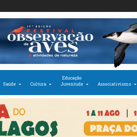
Educação
Saúde
Cultura
Juventude
Associativismo