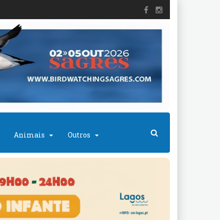
Animais
Outros