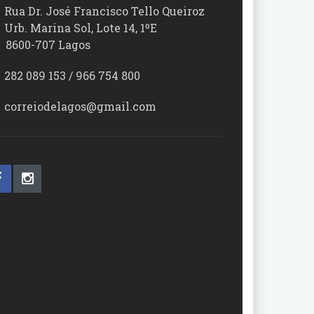
Rua Dr. José Francisco Tello Queiroz
Urb. Marina Sol, Lote 14, 1ºE
00-707 Lagos
282 089 153 / 966 754 800
correiodelagos@gmail.com