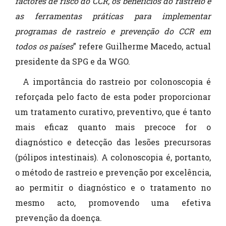
factores de risco do CCR, os benefícios do rastreio e
as ferramentas práticas para implementar
programas de rastreio e prevenção do CCR em
todos os países
” refere Guilherme Macedo, actual
presidente da SPG e da WGO.
A importância do rastreio por colonoscopia é
reforçada pelo facto de esta poder proporcionar
um tratamento curativo, preventivo, que é tanto
mais eficaz quanto mais precoce for o
diagnóstico e detecção das lesões precursoras
(pólipos intestinais). A colonoscopia é, portanto,
o método de rastreio e prevenção por excelência,
ao permitir o diagnóstico e o tratamento no
mesmo acto, promovendo uma efetiva
prevenção da doença.