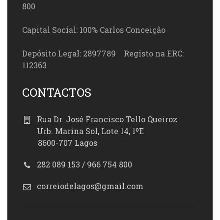
800
Capital Social: 100% Carlos Conceição
Depósito Legal: 2897789 Registo na ERC:
112363
CONTACTOS
Rua Dr. José Francisco Tello Queiroz
Urb. Marina Sol, Lote 14, 1ºE
8600-707 Lagos
282 089 153 / 966 754 800
correiodelagos@gmail.com