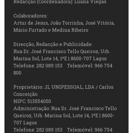
Redacção (Coordenadora): Luana Viegas
Colaboradores:
Artur de Jesus, João Torrinha, José Vitória,
Mário Furtado e Medina Ribeiro
Direcção, Redacção e Publicidade:
Rua Dr. José Francisco Tello Queiroz, Urb.
Marina Sol, Lote 14, 1ºE | 8600-707 Lagos
Telefone: 282 089 153 Telemóvel: 966 754
800
Proprietário: JL UNIPESSOAL, LDA / Carlos
Conceição
NIPC: 513554050
Administração: Rua Dr. José Francisco Tello
Queiroz, Urb. Marina Sol, Lote 14, 1ºE | 8600-
707 Lagos
Telefone: 282 089 153 Telemóvel: 966 754