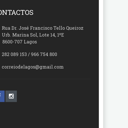
ONTACTOS
Rua Dr. José Francisco Tello Queiroz
Urb. Marina Sol, Lote 14, 1ºE
00-707 Lagos
282 089 153 / 966 754 800
correiodelagos@gmail.com