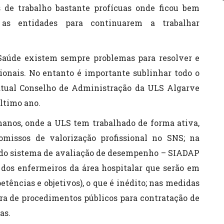
de trabalho bastante profícuas onde ficou bem
 as entidades para continuarem a trabalhar
aúde existem sempre problemas para resolver e
sionais. No entanto é importante sublinhar todo o
atual Conselho de Administração da ULS Algarve
ltimo ano.
anos, onde a ULS tem trabalhado de forma ativa,
missos de valorização profissional no SNS; na
os do sistema de avaliação de desempenho – SIADAP
o dos enfermeiros da área hospitalar que serão em
tências e objetivos), o que é inédito; nas medidas
ura de procedimentos públicos para contratação de
as.