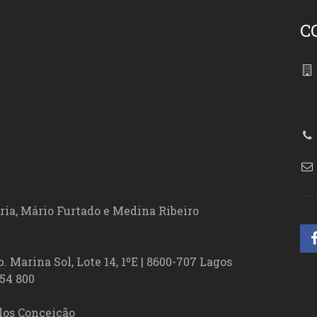
C
86
ória, Mário Furtado e Medina Ribeiro
. Marina Sol, Lote 14, 1ºE | 8600-707 Lagos
54 800
los Conceição