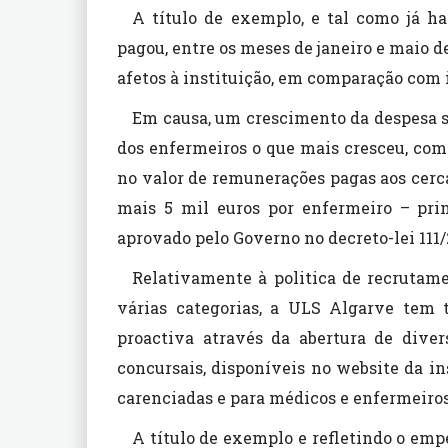
A título de exemplo, e tal como já 
pagou, entre os meses de janeiro e maio de
afetos à instituição, em comparação com 
Em causa, um crescimento da despesa sa
dos enfermeiros o que mais cresceu, com c
no valor de remunerações pagas aos cerca 
mais 5 mil euros por enfermeiro – pri
aprovado pelo Governo no decreto-lei 111/
Relativamente à politica de recrutame
várias categorias, a ULS Algarve tem
proactiva através da abertura de dive
concursais, disponíveis no website da in
carenciadas e para médicos e enfermeiros
A título de exemplo e refletindo o emp