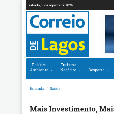
sábado, 8 de agosto de 2026
Política
Turismo
Ambiente
Negócios
Desporto
Entrada
Saúde
Mais Investimento, Mais