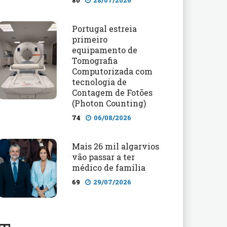
80
28/07/2026
Portugal estreia
primeiro
equipamento de
Tomografia
Computorizada com
tecnologia de
Contagem de Fotões
(Photon Counting)
74
06/08/2026
Mais 26 mil algarvios
vão passar a ter
médico de família
69
29/07/2026