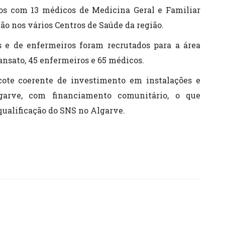
os com 13 médicos de Medicina Geral e Familiar
ão nos vários Centros de Saúde da região.
 e de enfermeiros foram recrutados para a área
ansato, 45 enfermeiros e 65 médicos.
ote coerente de investimento em instalações e
rve, com financiamento comunitário, o que
ualificação do SNS no Algarve.