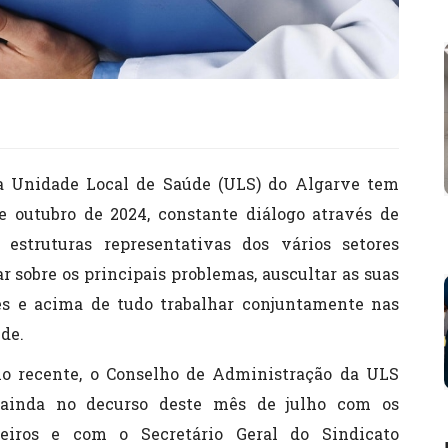
a Unidade Local de Saúde (ULS) do Algarve tem
 outubro de 2024, constante diálogo através de
 estruturas representativas dos vários setores
ar sobre os principais problemas, auscultar as suas
ões e acima de tudo trabalhar conjuntamente nas
de.
plo recente, o Conselho de Administração da ULS
 ainda no decurso deste mês de julho com os
eiros e com o Secretário Geral do Sindicato