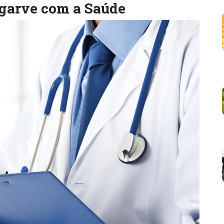
garve com a Saúde