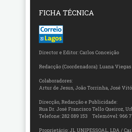
FICHA TÉCNICA
Director e Editor: Carlos Conceição
Redacção (Coordenadora): Luana Viegas
Colaboradores:
Artur de Jesus, João Torrinha, José Vit
Direcção, Redacção e Publicidade:
Rua Dr. José Francisco Tello Queiroz, Urb
Telefone: 282 089 153 Telemóvel: 966 7
Proprietário: JL UNIPESSOAL, LDA / Car