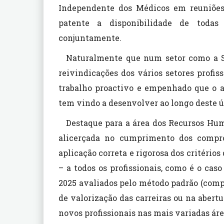
Independente dos Médicos em reuniões 
patente a disponibilidade de todas
conjuntamente.
Naturalmente que num setor como a S
reivindicações dos vários setores profis
trabalho proactivo e empenhado que o 
tem vindo a desenvolver ao longo deste ú
Destaque para a área dos Recursos Hum
alicerçada no cumprimento dos compro
aplicação correta e rigorosa dos critéri
– a todos os profissionais, como é o cas
2025 avaliados pelo método padrão (compe
de valorização das carreiras ou na abert
novos profissionais nas mais variadas áre