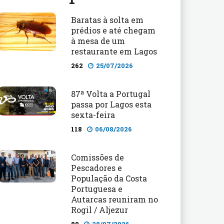
Baratas à solta em
prédios e até chegam
à mesa de um
restaurante em Lagos
262
25/07/2026
87ª Volta a Portugal
passa por Lagos esta
sexta-feira
118
06/08/2026
Comissões de
Pescadores e
População da Costa
Portuguesa e
Autarcas reuniram no
Rogil / Aljezur