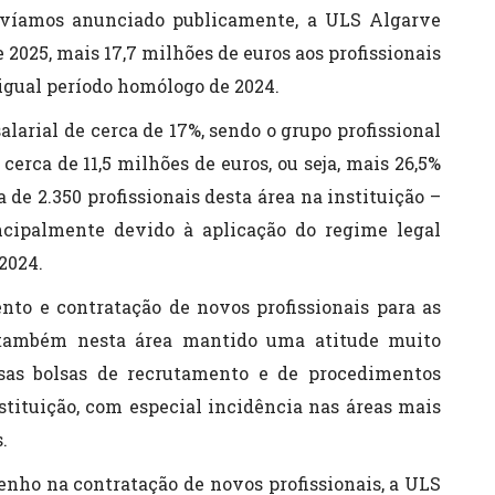
havíamos anunciado publicamente, a ULS Algarve
 2025, mais 17,7 milhões de euros aos profissionais
igual período homólogo de 2024.
larial de cerca de 17%, sendo o grupo profissional
erca de 11,5 milhões de euros, ou seja, mais 26,5%
de 2.350 profissionais desta área na instituição –
ncipalmente devido à aplicação do regime legal
2024.
nto e contratação de novos profissionais para as
 também nesta área mantido uma atitude muito
rsas bolsas de recrutamento e de procedimentos
stituição, com especial incidência nas áreas mais
.
enho na contratação de novos profissionais, a ULS