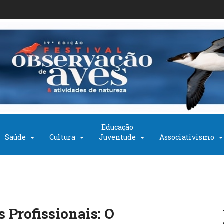
Educação
Saúde
Cultura
Juventude
Associativismo
 Profissionais: O