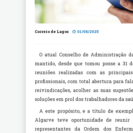
Correio de Lagos
01/08/2025
O atual Conselho de Administração d
mantido, desde que tomou posse a 31 de
reuniões realizadas com as principais
profissionais, com total abertura para fal
reivindicações, acolher as suas sugest
soluções em prol dos trabalhadores da saú
A este propósito, e a título de exem
Algarve teve oportunidade de reunir
representantes da Ordem dos Enferm