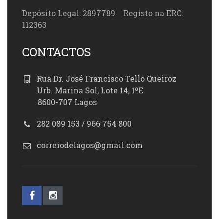
Depósito Legal: 2897789 Registo na ERC:
112363
CONTACTOS
Rua Dr. José Francisco Tello Queiroz
Urb. Marina Sol, Lote 14, 1ºE
8600-707 Lagos
282 089 153 / 966 754 800
correiodelagos@gmail.com