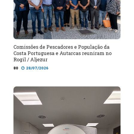
Comissões de Pescadores e População da
Costa Portuguesa e Autarcas reuniram no
Rogil / Aljezur
80
28/07/2026