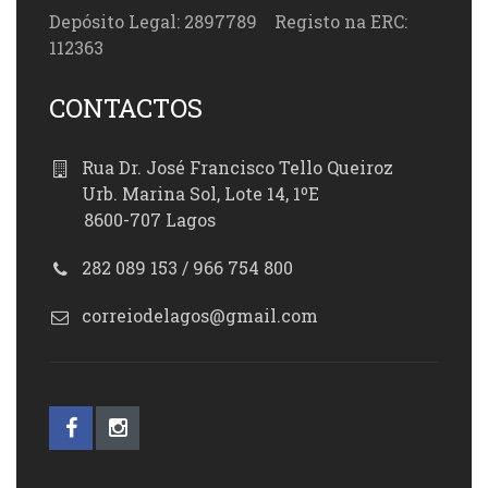
Depósito Legal: 2897789 Registo na ERC:
112363
CONTACTOS
Rua Dr. José Francisco Tello Queiroz
Urb. Marina Sol, Lote 14, 1ºE
8600-707 Lagos
282 089 153 / 966 754 800
correiodelagos@gmail.com