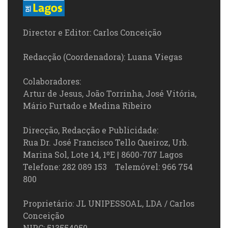
Director e Editor: Carlos Conceição
Redacção (Coordenadora): Luana Viegas
Colaboradores:
Artur de Jesus, João Torrinha, José Vitória,
Mário Furtado e Medina Ribeiro
Direcção, Redacção e Publicidade:
Rua Dr. José Francisco Tello Queiroz, Urb.
Marina Sol, Lote 14, 1ºE | 8600-707 Lagos
Telefone: 282 089 153 Telemóvel: 966 754
800
Proprietário: JL UNIPESSOAL, LDA / Carlos
Conceição
NIPC: 513554050