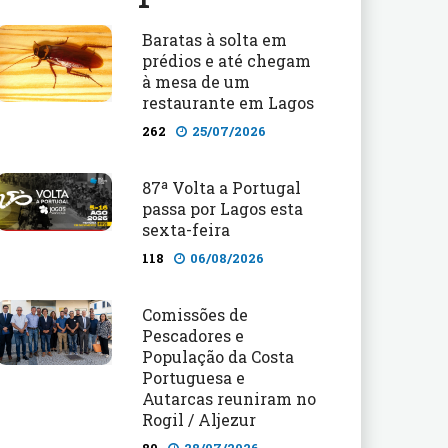
Baratas à solta em
prédios e até chegam
à mesa de um
restaurante em Lagos
262
25/07/2026
87ª Volta a Portugal
passa por Lagos esta
sexta-feira
118
06/08/2026
Comissões de
Pescadores e
População da Costa
Portuguesa e
Autarcas reuniram no
Rogil / Aljezur