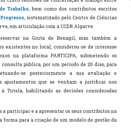
de Trabalho
, bem como dos contributos escritos
 Progresso
, sistematizado pelo Centro de Ciências
ve, em articulação com a CCDR Algarve.
preservar na Gruta de Benagil, mas também a
s existentes no local, considerou-se de interesse
nexos na plataforma PARTICIPA, submetendo os
consulta pública, por um período de 20 dias, para
fetuando-se posteriormente a sua avaliação e
s ajustamentos que se venham a justificar nos
 Tutela, habilitando as decisões consideradas
a participar e a apresentar os seus contributos na
ta forma para a criação de um modelo de gestão da