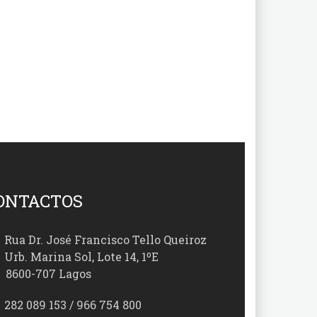
ONTACTOS
Rua Dr. José Francisco Tello Queiroz
Urb. Marina Sol, Lote 14, 1ºE
00-707 Lagos
282 089 153 / 966 754 800