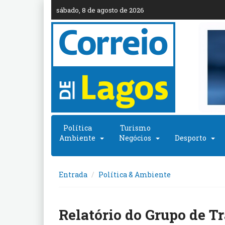
sábado, 8 de agosto de 2026
Política
Turismo
Ambiente
Negócios
Desporto
Entrada
Política & Ambiente
Relatório do Grupo de T