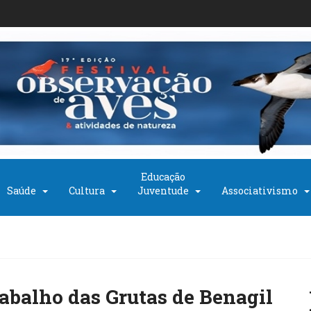
Educação
Saúde
Cultura
Juventude
Associativismo
rabalho das Grutas de Benagil