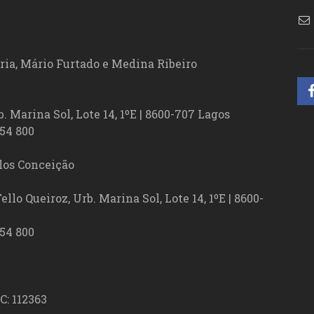
ória, Mário Furtado e Medina Ribeiro
. Marina Sol, Lote 14, 1ºE | 8600-707 Lagos
54 800
los Conceição
lo Queiroz, Urb. Marina Sol, Lote 14, 1ºE | 8600-
54 800
C: 112363