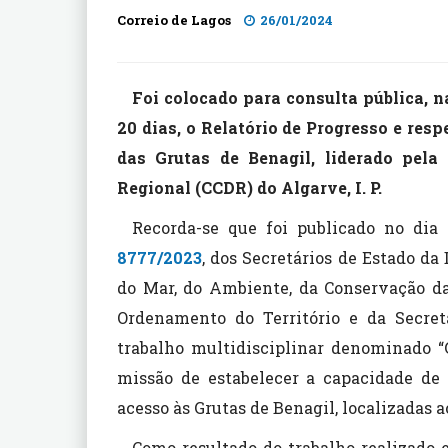
Correio de Lagos
26/01/2024
Foi colocado para consulta pública, 
20 dias, o Relatório de Progresso e res
das Grutas de Benagil, liderado pel
Regional (CCDR) do Algarve, I. P.
Recorda-se que foi publicado no dia
8777/2023
, dos Secretários de Estado da
do Mar, do Ambiente, da Conservação da
Ordenamento do Território e da Secret
trabalho multidisciplinar denominado “
missão de estabelecer a capacidade de
acesso às Grutas de Benagil, localizadas a
Como resultado do trabalho realizado 