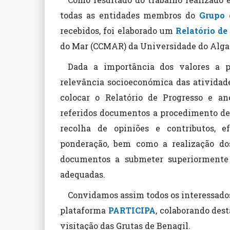
todas as entidades membros do
Grupo 
recebidos, foi elaborado um
Relatório de
do Mar (CCMAR) da Universidade do Algar
Dada a importância dos valores a 
relevância socioeconómica das atividade
colocar o Relatório de Progresso e a
referidos documentos a procedimento de 
recolha de opiniões e contributos, e
ponderação, bem como a realização do
documentos a submeter superiormente à
adequadas.
Convidamos assim todos os interessados 
plataforma
PARTICIPA
, colaborando des
visitação das Grutas de Benagil.