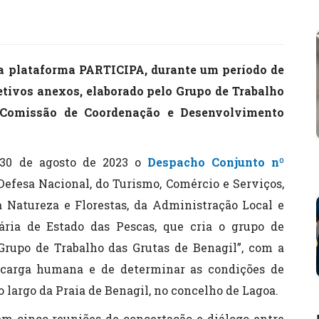
na plataforma PARTICIPA, durante um período de
petivos anexos, elaborado pelo Grupo de Trabalho
a Comissão de Coordenação e Desenvolvimento
 30 de agosto de 2023 o
Despacho Conjunto nº
 Defesa Nacional, do Turismo, Comércio e Serviços,
 Natureza e Florestas, da Administração Local e
ária de Estado das Pescas, que cria o grupo de
Grupo de Trabalho das Grutas de Benagil”, com a
 carga humana e de determinar as condições de
o largo da Praia de Benagil, no concelho de Lagoa.
em cinco reuniões de concertação e diálogo entre