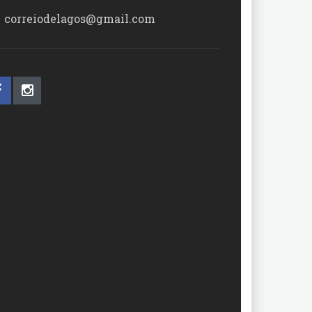
correiodelagos@gmail.com