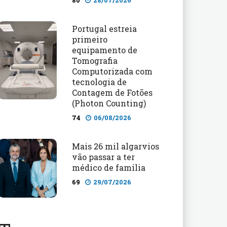
80
28/07/2026
Portugal estreia
primeiro
equipamento de
Tomografia
Computorizada com
tecnologia de
Contagem de Fotões
(Photon Counting)
74
06/08/2026
Mais 26 mil algarvios
vão passar a ter
médico de família
69
29/07/2026