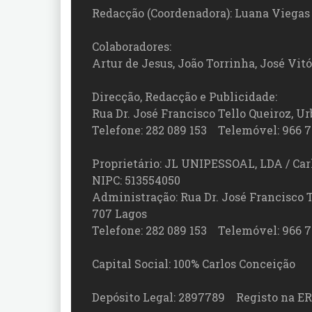
Redacção (Coordenadora): Luana Viegas
Colaboradores:
Artur de Jesus, João Torrinha, José Vit
Direcção, Redacção e Publicidade:
Rua Dr. José Francisco Tello Queiroz, Urb
Telefone: 282 089 153 Telemóvel: 966 7
Proprietário: JL UNIPESSOAL, LDA / Car
NIPC: 513554050
Administração: Rua Dr. José Francisco Tel
707 Lagos
Telefone: 282 089 153 Telemóvel: 966 7
Capital Social: 100% Carlos Conceição
Depósito Legal: 2897789 Registo na ER