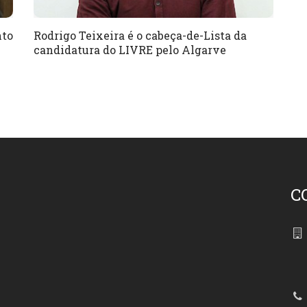
nto
Rodrigo Teixeira é o cabeça-de-Lista da
candidatura do LIVRE pelo Algarve
C
86