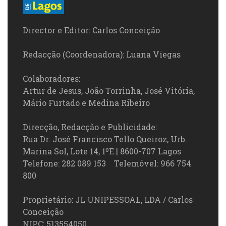
Director e Editor: Carlos Conceição
Redacção (Coordenadora): Luana Viegas
Colaboradores:
Artur de Jesus, João Torrinha, José Vitória,
Mário Furtado e Medina Ribeiro
Direcção, Redacção e Publicidade:
Rua Dr. José Francisco Tello Queiroz, Urb.
Marina Sol, Lote 14, 1ºE | 8600-707 Lagos
Telefone: 282 089 153 Telemóvel: 966 754
800
Proprietário: JL UNIPESSOAL, LDA / Carlos
Conceição
NIPC: 513554050