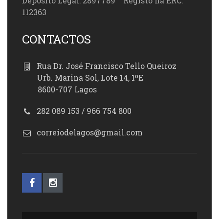
Depósito Legal: 2897789 Registo na ERC:
112363
CONTACTOS
Rua Dr. José Francisco Tello Queiroz
Urb. Marina Sol, Lote 14, 1ºE
8600-707 Lagos
282 089 153 / 966 754 800
correiodelagos@gmail.com