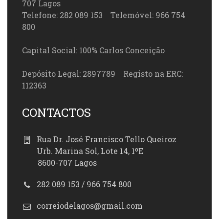
707 Lagos
Telefone: 282 089 153 Telemóvel: 966 754
800
Capital Social: 100% Carlos Conceição
Depósito Legal: 2897789 Registo na ERC:
112363
CONTACTOS
Rua Dr. José Francisco Tello Queiroz
Urb. Marina Sol, Lote 14, 1ºE
8600-707 Lagos
282 089 153 / 966 754 800
correiodelagos@gmail.com