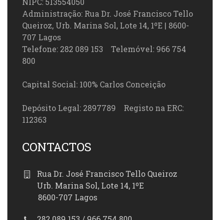
NIPC: 513554050
Administração: Rua Dr. José Francisco Tello
Queiroz, Urb. Marina Sol, Lote 14, 1ºE | 8600-
707 Lagos
Telefone: 282 089 153 Telemóvel: 966 754
800
Capital Social: 100% Carlos Conceição
Depósito Legal: 2897789 Registo na ERC:
112363
CONTACTOS
Rua Dr. José Francisco Tello Queiroz
Urb. Marina Sol, Lote 14, 1ºE
8600-707 Lagos
282 089 153 / 966 754 800