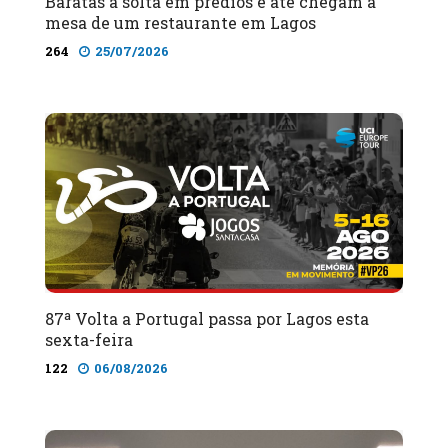
Baratas à solta em prédios e até chegam à
mesa de um restaurante em Lagos
264
25/07/2026
87ª Volta a Portugal passa por Lagos esta
sexta-feira
122
06/08/2026