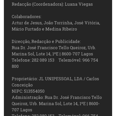
Redacção (Coordenadora): Luana Viegas
Colaboradores:
Artur de Jesus, João Torrinha, José Vitória,
Mário Furtado e Medina Ribeiro
Direcção, Redacção e Publicidade:
Rua Dr. José Francisco Tello Queiroz, Urb.
Marina Sol, Lote 14, 1ºE | 8600-707 Lagos
Telefone: 282 089 153 Telemóvel: 966 754
800
Proprietário: JL UNIPESSOAL, LDA / Carlos
Conceição
NIPC: 513554050
Administração: Rua Dr. José Francisco Tello
Queiroz, Urb. Marina Sol, Lote 14, 1ºE | 8600-
707 Lagos
Telefone: 282 089 153 Telemóvel: 966 754