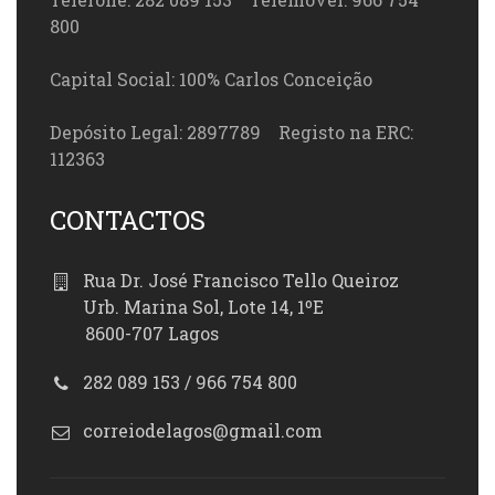
800
Capital Social: 100% Carlos Conceição
Depósito Legal: 2897789 Registo na ERC:
112363
CONTACTOS
Rua Dr. José Francisco Tello Queiroz
Urb. Marina Sol, Lote 14, 1ºE
8600-707 Lagos
282 089 153 / 966 754 800
correiodelagos@gmail.com