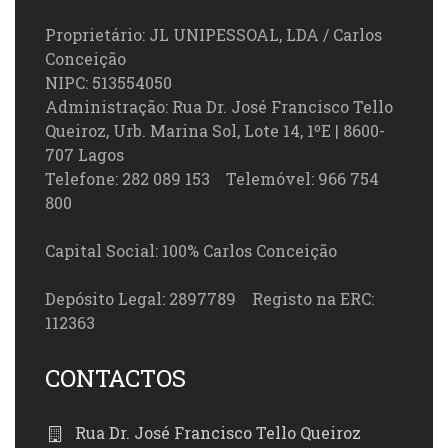
Proprietário: JL UNIPESSOAL, LDA / Carlos
Conceição
NIPC: 513554050
Administração: Rua Dr. José Francisco Tello
Queiroz, Urb. Marina Sol, Lote 14, 1ºE | 8600-
707 Lagos
Telefone: 282 089 153 Telemóvel: 966 754
800
Capital Social: 100% Carlos Conceição
Depósito Legal: 2897789 Registo na ERC:
112363
CONTACTOS
Rua Dr. José Francisco Tello Queiroz