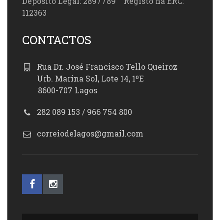
Depósito Legal: 2897789 Registo na ERC:
112363
CONTACTOS
Rua Dr. José Francisco Tello Queiroz
Urb. Marina Sol, Lote 14, 1ºE
8600-707 Lagos
282 089 153 / 966 754 800
correiodelagos@gmail.com