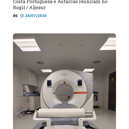
Costa Portuguesa e Autarcas reuniram no
Rogil / Aljezur
80
28/07/2026