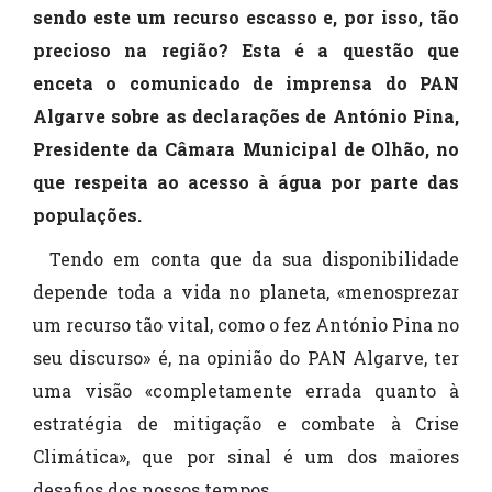
sendo este um recurso escasso e, por isso, tão
precioso na região? Esta é a questão que
enceta o comunicado de imprensa do PAN
Algarve sobre as declarações de António Pina,
Presidente da Câmara Municipal de Olhão, no
que respeita ao acesso à água por parte das
populações.
Tendo em conta que da sua disponibilidade
depende toda a vida no planeta, «menosprezar
um recurso tão vital, como o fez António Pina no
seu discurso» é, na opinião do PAN Algarve, ter
uma visão «completamente errada quanto à
estratégia de mitigação e combate à Crise
Climática», que por sinal é um dos maiores
desafios dos nossos tempos.