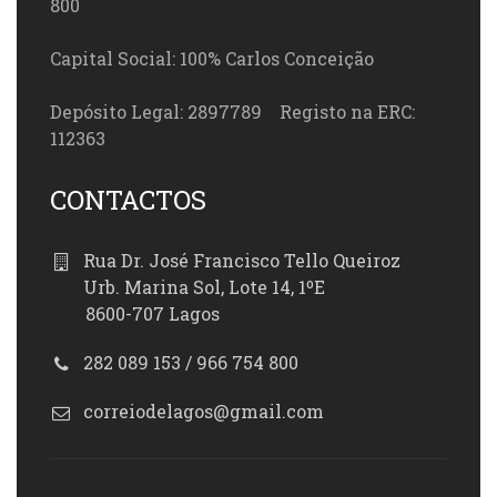
800
Capital Social: 100% Carlos Conceição
Depósito Legal: 2897789 Registo na ERC:
112363
CONTACTOS
Rua Dr. José Francisco Tello Queiroz
Urb. Marina Sol, Lote 14, 1ºE
8600-707 Lagos
282 089 153 / 966 754 800
correiodelagos@gmail.com