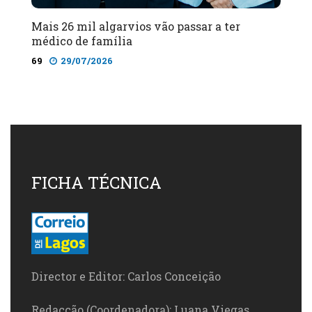
Mais 26 mil algarvios vão passar a ter
médico de família
69
29/07/2026
FICHA TÉCNICA
Director e Editor: Carlos Conceição
Redacção (Coordenadora): Luana Viegas