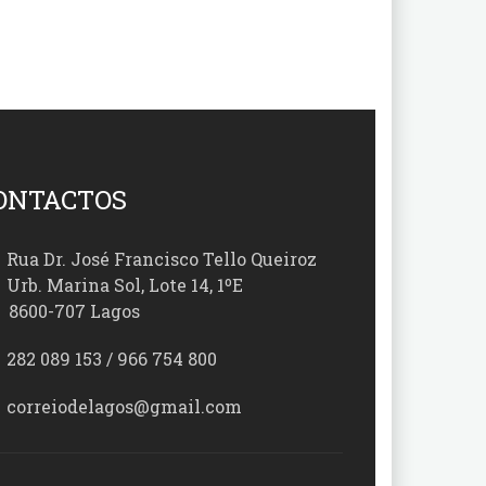
ONTACTOS
Rua Dr. José Francisco Tello Queiroz
Urb. Marina Sol, Lote 14, 1ºE
00-707 Lagos
282 089 153 / 966 754 800
correiodelagos@gmail.com