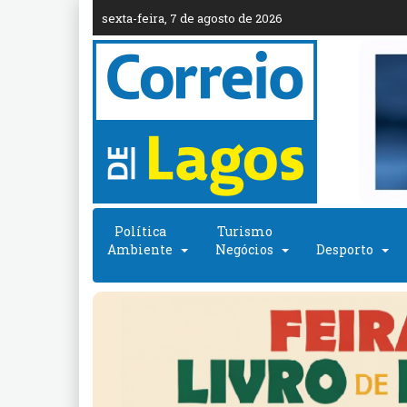
sexta-feira, 7 de agosto de 2026
Política
Turismo
Ambiente
Negócios
Desporto