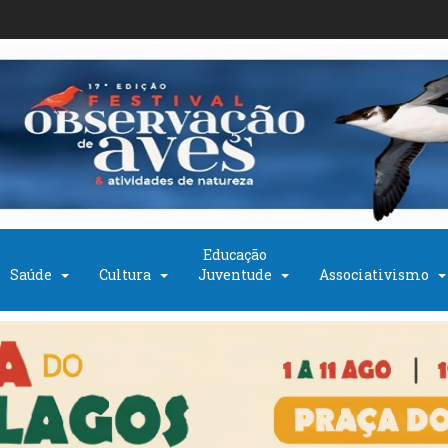
Educação
Saúde
Cultura
Juventude
Associativismo