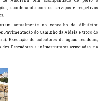
l de Albufeira tem acompanhado de perto o
ões, coordenando com os serviços e respetivas
os.
orrem actualmente no concelho de Albufeira:
se; Pavimentação do Caminho da Aldeia e troço do
a); Execução de colectores de águas residuais;
 dos Pescadores e infraestruturas associadas, na