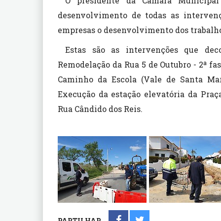
O presidente da Câmara Municipa
desenvolvimento de todas as intervenç
empresas o desenvolvimento dos trabalh
Estas são as intervenções que dec
Remodelação da Rua 5 de Outubro - 2ª fa
Caminho da Escola (Vale de Santa Mari
Execução da estação elevatória da Praça
Rua Cândido dos Reis.
PARTILHAR