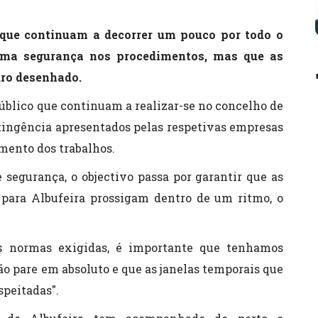
 que continuam a decorrer um pouco por todo o
xima segurança nos procedimentos, mas que as
dro desenhado.
úblico que continuam a realizar-se no concelho de
ntingência apresentados pelas respetivas empresas
mento dos trabalhos.
 segurança, o objectivo passa por garantir que as
para Albufeira prossigam dentro de um ritmo, o
as normas exigidas, é importante que tenhamos
ão pare em absoluto e que as janelas temporais que
speitadas".