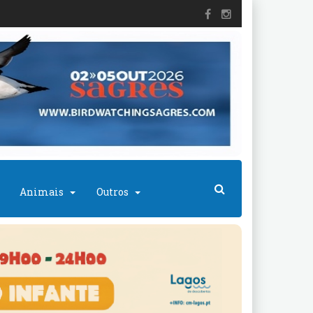
Animais
Outros