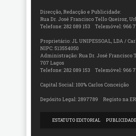
Direcção, Redacção e Publicidade:
Rua Dr. José Francisco Tello Queiroz, Urb
Telefone: 282 089 153 Telemóvel: 966 7
Proprietário: JL UNIPESSOAL, LDA / Car
NIPC: 513554050
Administração: Rua Dr. José Francisco Tel
707 Lagos
Telefone: 282 089 153 Telemóvel: 966 7
Capital Social: 100% Carlos Conceição
Depósito Legal: 2897789 Registo na ER
ESTATUTO EDITORIAL
PUBLICIDAD