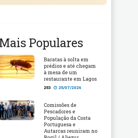
Mais Populares
Baratas à solta em
prédios e até chegam
à mesa de um
restaurante em Lagos
253
25/07/2026
Comissões de
Pescadores e
População da Costa
Portuguesa e
Autarcas reuniram no
Rogil / Aljezur