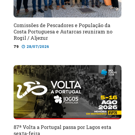
Comissões de Pescadores e População da
Costa Portuguesa e Autarcas reuniram no
Rogil / Aljezur
79
28/07/2026
87ª Volta a Portugal passa por Lagos esta
sexta-feira