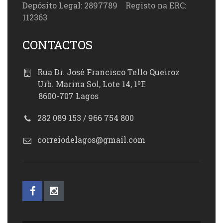
Depósito Legal: 2897789 Registo na ERC:
112363
CONTACTOS
Rua Dr. José Francisco Tello Queiroz
Urb. Marina Sol, Lote 14, 1ºE
8600-707 Lagos
282 089 153 / 966 754 800
correiodelagos@gmail.com