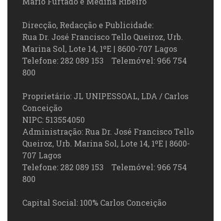
Mário Furtado e Medina Ribeiro
Direcção, Redacção e Publicidade:
Rua Dr. José Francisco Tello Queiroz, Urb.
Marina Sol, Lote 14, 1ºE | 8600-707 Lagos
Telefone: 282 089 153 Telemóvel: 966 754
800
Proprietário: JL UNIPESSOAL, LDA / Carlos
Conceição
NIPC: 513554050
Administração: Rua Dr. José Francisco Tello
Queiroz, Urb. Marina Sol, Lote 14, 1ºE | 8600-
707 Lagos
Telefone: 282 089 153 Telemóvel: 966 754
800
Capital Social: 100% Carlos Conceição