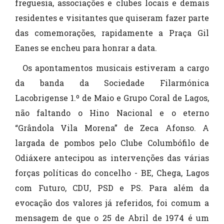
freguesia, associações e clubes locais e demais
residentes e visitantes que quiseram fazer parte
das comemorações, rapidamente a Praça Gil
Eanes se encheu para honrar a data.
Os apontamentos musicais estiveram a cargo
da banda da Sociedade Filarmónica
Lacobrigense 1.º de Maio e Grupo Coral de Lagos,
não faltando o Hino Nacional e o eterno
“Grândola Vila Morena” de Zeca Afonso. A
largada de pombos pelo Clube Columbófilo de
Odiáxere antecipou as intervenções das várias
forças políticas do concelho - BE, Chega, Lagos
com Futuro, CDU, PSD e PS. Para além da
evocação dos valores já referidos, foi comum a
mensagem de que o 25 de Abril de 1974 é um